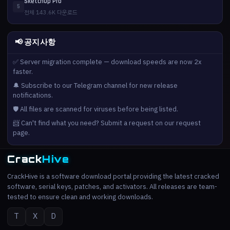
SketchUp Pro
5
전체 143.6K 다운로드
📢 공지사항
✅ Server migration complete — download speeds are now 2x
faster.
🔔 Subscribe to our Telegram channel for new release
notifications.
🛡️ All files are scanned for viruses before being listed.
📨 Can't find what you need? Submit a request on our request
page.
Crack
Hive
CrackHive is a software download portal providing the latest cracked
software, serial keys, patches, and activators. All releases are team-
tested to ensure clean and working downloads.
T
X
D