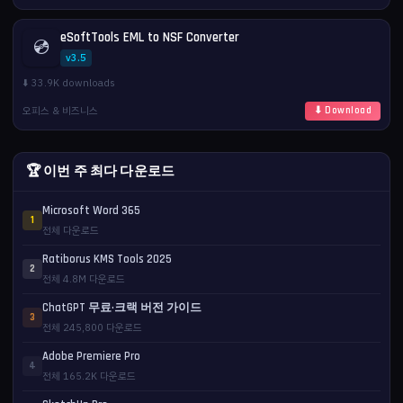
eSoftTools EML to NSF Converter
💿
v3.5
⬇️ 33.9K downloads
오피스 & 비즈니스
⬇ Download
🏆 이번 주 최다 다운로드
Microsoft Word 365
1
전체 다운로드
Ratiborus KMS Tools 2025
2
전체 4.8M 다운로드
ChatGPT 무료·크랙 버전 가이드
3
전체 245,800 다운로드
Adobe Premiere Pro
4
전체 165.2K 다운로드