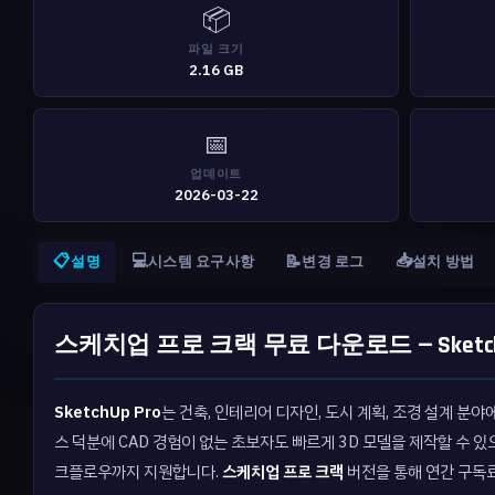
📦
파일 크기
2.16 GB
📅
업데이트
2026-03-22
📋
💻
📥
📝
설명
시스템 요구사항
변경 로그
설치 방법
스케치업 프로 크랙 무료 다운로드 — SketchU
SketchUp Pro
는 건축, 인테리어 디자인, 도시 계획, 조경 설계 분
스 덕분에 CAD 경험이 없는 초보자도 빠르게 3D 모델을 제작할 수 있
크플로우까지 지원합니다.
스케치업 프로 크랙
버전을 통해 연간 구독료