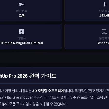
🔑
⬇️
라이선스
다운로
크랙
143.6
🏢
💻
개발사
운영체
Trimble Navigation Limited
Windo
p Pro 2026 완벽 가이드
야에서 가장 널리 사용되는
3D 모델링 소프트웨어
입니다. 직관적인 '밀고 당기기(Pu
으면서도, Grasshopper 수준의 파라메트릭 설계나 V-Ray 포토리얼리스틱 
 없이 모든 프리미엄 기능을 사용할 수 있습니다.