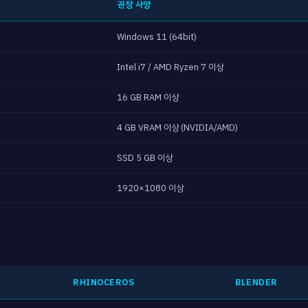
권장 사양
Windows 11 (64bit)
Intel i7 / AMD Ryzen 7 이상
16 GB RAM 이상
4 GB VRAM 이상 (NVIDIA/AMD)
SSD 5 GB 이상
1920×1080 이상
RHINOCEROS
BLENDER