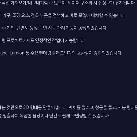
파일을 직접 가져오기/내보내기할 수 있으며, 레이어 구조와 치수 정보가 유지됩니다.
 가구, 조경 요소, 건축 부품을 검색하고 바로 모델에 배치할 수 있습니다.
 치수 기입, 단면도 생성, 도면 시트 관리 기능이 향상되었습니다.
 대형 프로젝트에서도 안정적인 작업이 가능합니다.
nscape, Lumion 등 주요 렌더링 플러그인과의 호환성이 강화되었습니다.
하는 것만으로 3D 형태를 만들어냅니다. 벽체를 올리고, 창문을 뚫고, 지붕 형태
태를 압출하여 복잡한 몰딩이나 난간도 쉽게 모델링할 수 있습니다.