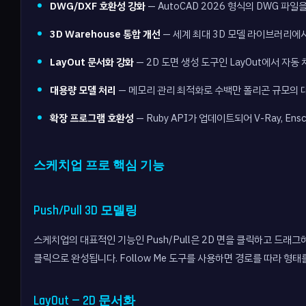
DWG/DXF 호환성 강화
— AutoCAD 2026 형식의 DWG 
3D Warehouse 통합 개선
— 세계 최대 3D 모델 라이브러리에서
LayOut 문서화 강화
— 2D 도면 생성 도구인 LayOut에서 자동
대용량 모델 처리
— 메모리 관리 최적화로 수백만 폴리곤 규모의
확장 프로그램 호환성
— Ruby API가 업데이트되어 V-Ray, E
스케치업 프로 핵심 기능
Push/Pull 3D 모델링
스케치업의 대표적인 기능인 Push/Pull은 2D 면을 클릭하고 드래그
클릭으로 완성됩니다. Follow Me 도구를 사용하면 경로를 따라 형
LayOut — 2D 문서화