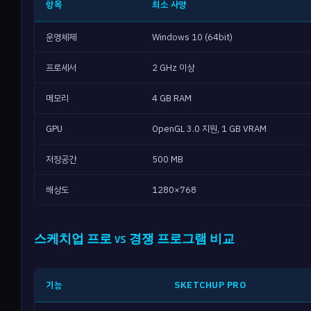
항목
최소 사양
운영체제
Windows 10 (64bit)
프로세서
2 GHz 이상
메모리
4 GB RAM
GPU
OpenGL 3.0 지원, 1 GB VRAM
저장공간
500 MB
해상도
1280×768
스케치업 프로 vs 경쟁 프로그램 비교
기능
SKETCHUP PRO