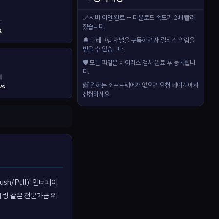
✅ 서버 이전 완료 — 다운로드 속도가 2배 빨라
드
졌습니다.
K
🔔 텔레그램 채널을 구독하면 새 릴리즈 알림을
받을 수 있습니다.
🛡️ 모든 파일은 바이러스 검사 완료 후 등록됩니
다.
제
📨 원하는 소프트웨어가 없으면 요청 페이지에서
ws
신청하세요.
sh/Pull)' 인터페이
렌더링 같은 전문가급 워