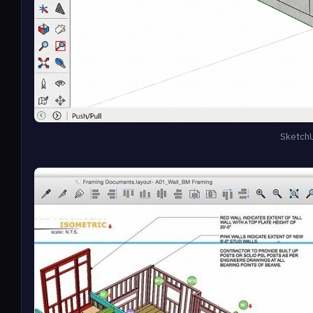
Sketch