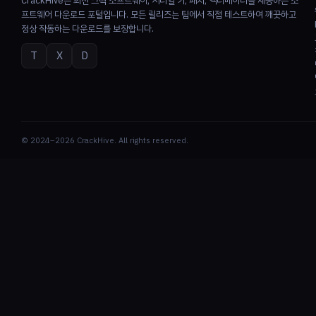
CrackHive은 최신 크랙 소프트웨어, 시리얼 키, 패치, 액티베이터를 제공하는 소
프트웨어 다운로드 포털입니다. 모든 릴리즈는 팀에서 직접 테스트하여 깨끗하고
정상 작동하는 다운로드를 보장합니다.
T
X
D
© 2024–2026 CrackHive. All rights reserved.