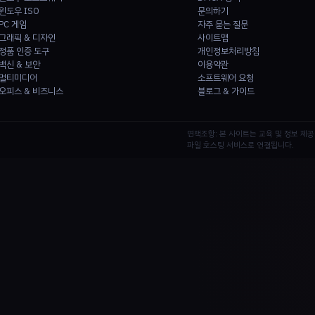
윈도우 ISO
문의하기
PC 게임
자주 묻는 질문
그래픽 & 디자인
사이트맵
정품 인증 도구
개인정보처리방침
백신 & 보안
이용약관
멀티미디어
소프트웨어 요청
오피스 & 비즈니스
블로그 & 가이드
면책조항: 본 사이트는 교육 및 정보 제
파일 호스팅 서비스로 연결됩니다.