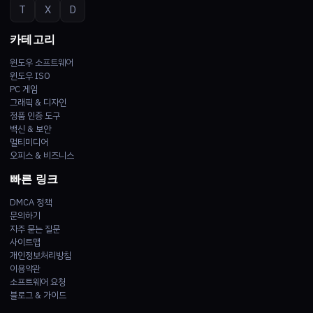
T
X
D
카테고리
윈도우 소프트웨어
윈도우 ISO
PC 게임
그래픽 & 디자인
정품 인증 도구
백신 & 보안
멀티미디어
오피스 & 비즈니스
빠른 링크
DMCA 정책
문의하기
자주 묻는 질문
사이트맵
개인정보처리방침
이용약관
소프트웨어 요청
블로그 & 가이드