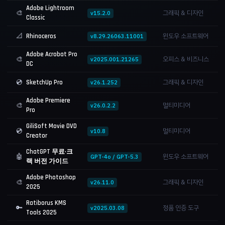
Adobe Lightroom
🎨
그래픽 & 디자인
v15.2.0
Classic
📐
윈도우 소프트웨어
Rhinoceros
v8.29.26063.11001
Adobe Acrobat Pro
🎨
오피스 & 비즈니스
v2025.001.21265
DC
💿
그래픽 & 디자인
SketchUp Pro
v26.1.252
Adobe Premiere
🎨
멀티미디어
v26.0.2.2
Pro
GiliSoft Movie DVD
💿
멀티미디어
v10.8
Creator
ChatGPT 무료·크
🤖
윈도우 소프트웨어
GPT-4o / GPT-5.3
랙 버전 가이드
Adobe Photoshop
🎨
그래픽 & 디자인
v26.11.0
2025
Ratiborus KMS
🔑
정품 인증 도구
v2025.03.08
Tools 2025