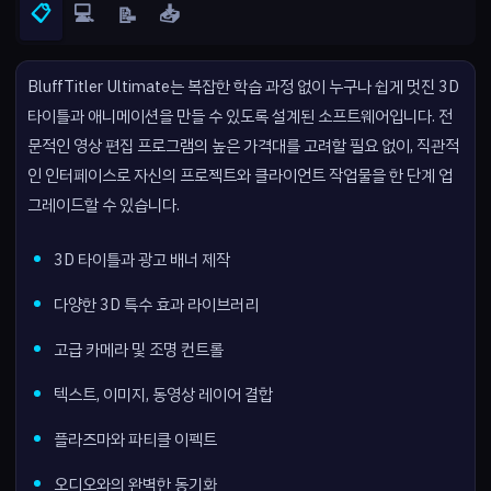
📋
💻
📥
📝
BluffTitler Ultimate는 복잡한 학습 과정 없이 누구나 쉽게 멋진 3D
타이틀과 애니메이션을 만들 수 있도록 설계된 소프트웨어입니다. 전
문적인 영상 편집 프로그램의 높은 가격대를 고려할 필요 없이, 직관적
인 인터페이스로 자신의 프로젝트와 클라이언트 작업물을 한 단계 업
그레이드할 수 있습니다.
3D 타이틀과 광고 배너 제작
다양한 3D 특수 효과 라이브러리
고급 카메라 및 조명 컨트롤
텍스트, 이미지, 동영상 레이어 결합
플라즈마와 파티클 이펙트
오디오와의 완벽한 동기화