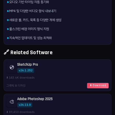
오디오 기반 타이밍 자동 동기화
✦
MP4 및 다양한 비디오 형식 내보내기
✦
새로운 볼, 카드, 목록 등 다양한 개체 생성
✦
풀스크린 배경 이미지 형식 지원
✦
지속적인 업데이트 및 성능 최적화
✦
🔗 Related Software
SketchUp Pro
💿
v26.1.252
⬇️ 143.6K downloads
그래픽 & 디자인
⬇ Download
Adobe Photoshop 2025
🎨
v26.11.0
⬇️ 89,450 downloads