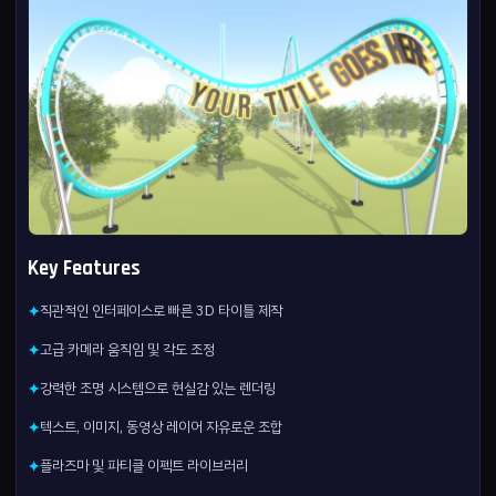
Key Features
직관적인 인터페이스로 빠른 3D 타이틀 제작
✦
고급 카메라 움직임 및 각도 조정
✦
강력한 조명 시스템으로 현실감 있는 렌더링
✦
텍스트, 이미지, 동영상 레이어 자유로운 조합
✦
플라즈마 및 파티클 이펙트 라이브러리
✦