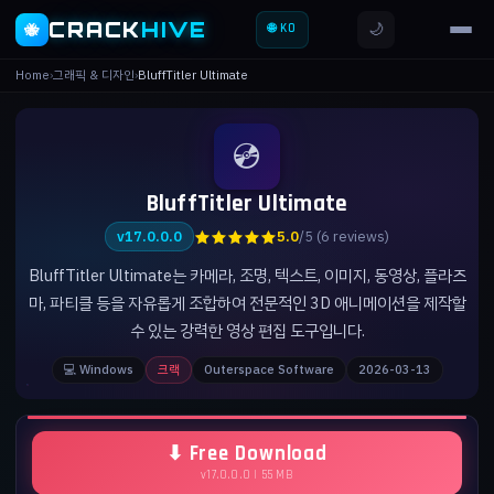
CRACK
HIVE
🌙
🐝
🌐 KO
Home
›
그래픽 & 디자인
›
BluffTitler Ultimate
💿
BluffTitler Ultimate
★★★★★
v17.0.0.0
5.0
/5 (6 reviews)
BluffTitler Ultimate는 카메라, 조명, 텍스트, 이미지, 동영상, 플라즈
마, 파티클 등을 자유롭게 조합하여 전문적인 3D 애니메이션을 제작할
수 있는 강력한 영상 편집 도구입니다.
💻 Windows
크랙
Outerspace Software
2026-03-13
⬇ Free Download
v17.0.0.0 | 55 MB