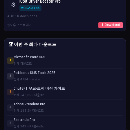
IObit Driver Booster Pro
⚙️
v13.2.0.184
⬇️ 38.1K downloads
윈도우 소프트웨어
⬇ Download
🏆 이번 주 최다 다운로드
Microsoft Word 365
1
전체 다운로드
Ratiborus KMS Tools 2025
2
전체 4.8M 다운로드
ChatGPT 무료·크랙 버전 가이드
3
전체 245,800 다운로드
Adobe Premiere Pro
4
전체 165.2K 다운로드
SketchUp Pro
5
전체 143.6K 다운로드