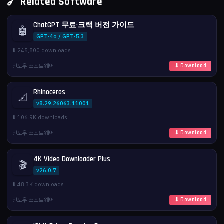
🔗 Related Software
ChatGPT 무료·크랙 버전 가이드
🤖
GPT-4o / GPT-5.3
⬇️ 245,800 downloads
윈도우 소프트웨어
⬇ Download
Rhinoceros
📐
v8.29.26063.11001
⬇️ 106.9K downloads
윈도우 소프트웨어
⬇ Download
4K Video Downloader Plus
🎬
v26.0.7
⬇️ 48.3K downloads
윈도우 소프트웨어
⬇ Download