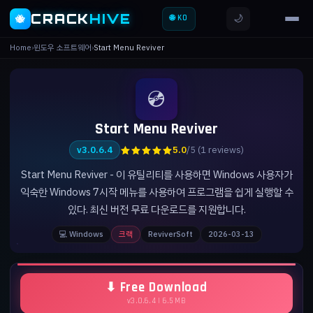
CRACK
HIVE
🌙
🐝
🌐 KO
Home
›
윈도우 소프트웨어
›
Start Menu Reviver
💿
Start Menu Reviver
★★★★★
v3.0.6.4
5.0
/5 (1 reviews)
Start Menu Reviver - 이 유틸리티를 사용하면 Windows 사용자가
익숙한 Windows 7시작 메뉴를 사용하여 프로그램을 쉽게 실행할 수
있다. 최신 버전 무료 다운로드를 지원합니다.
💻 Windows
크랙
ReviverSoft
2026-03-13
⬇ Free Download
v3.0.6.4 | 6.5 MB