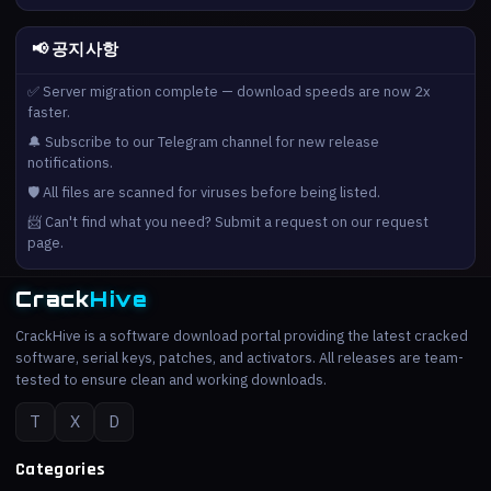
📢 공지사항
✅ Server migration complete — download speeds are now 2x
faster.
🔔 Subscribe to our Telegram channel for new release
notifications.
🛡️ All files are scanned for viruses before being listed.
📨 Can't find what you need? Submit a request on our request
page.
Crack
Hive
CrackHive is a software download portal providing the latest cracked
software, serial keys, patches, and activators. All releases are team-
tested to ensure clean and working downloads.
T
X
D
Categories