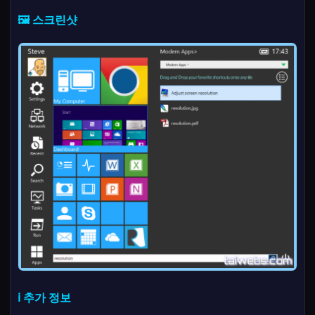
🖼️ 스크린샷
ℹ️ 추가 정보