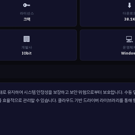
🔑
⬇️
라이선스
다운로
크랙
38.1
🏢
💻
개발사
운영체
IObit
Windo
를 최신 상태로 유지하여 시스템 안정성을 보장하고 보안 위험으로부터 보호합니다. 수
를 효율적으로 관리할 수 있습니다. 클라우드 기반 드라이버 라이브러리를 통해 