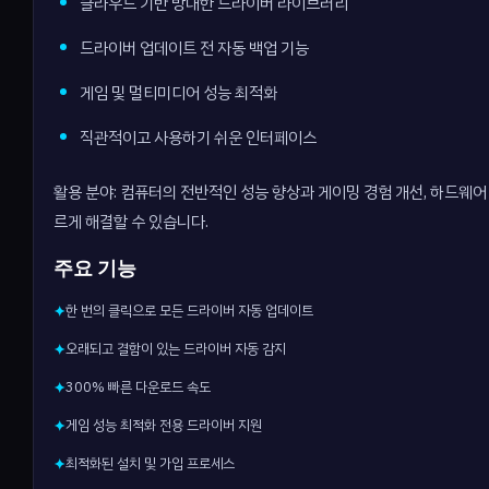
클라우드 기반 방대한 드라이버 라이브러리
드라이버 업데이트 전 자동 백업 기능
게임 및 멀티미디어 성능 최적화
직관적이고 사용하기 쉬운 인터페이스
활용 분야: 컴퓨터의 전반적인 성능 향상과 게이밍 경험 개선, 하드웨
르게 해결할 수 있습니다.
주요 기능
한 번의 클릭으로 모든 드라이버 자동 업데이트
✦
오래되고 결함이 있는 드라이버 자동 감지
✦
300% 빠른 다운로드 속도
✦
게임 성능 최적화 전용 드라이버 지원
✦
최적화된 설치 및 가입 프로세스
✦