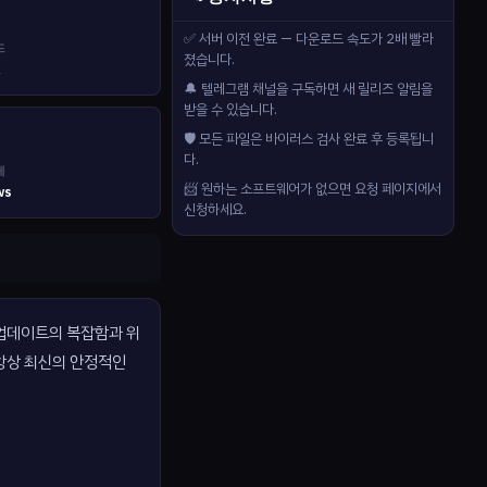
✅ 서버 이전 완료 — 다운로드 속도가 2배 빨라
드
졌습니다.
K
🔔 텔레그램 채널을 구독하면 새 릴리즈 알림을
받을 수 있습니다.
🛡️ 모든 파일은 바이러스 검사 완료 후 등록됩니
다.
제
📨 원하는 소프트웨어가 없으면 요청 페이지에서
ws
신청하세요.
동 업데이트의 복잡함과 위
항상 최신의 안정적인