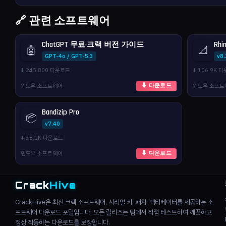
🔗 관련 소프트웨어
ChatGPT 무료·크랙 버전 가이드
Rhi
🤖
📐
GPT-4o / GPT-5.3
v8
⬇️ 245,800 다운로드
⬇️ 106.9K 
윈도우 소프트웨어
윈도우 소프트
⬇ 다운로드
Bandizip Pro
📦
v7.40
⬇️ 38.1K 다운로드
윈도우 소프트웨어
⬇ 다운로드
Crack
Hive
CrackHive은 최신 크랙 소프트웨어, 시리얼 키, 패치, 액티베이터를 제공하는 소
프트웨어 다운로드 포털입니다. 모든 릴리즈는 팀에서 직접 테스트하여 깨끗하고
정상 작동하는 다운로드를 보장합니다.