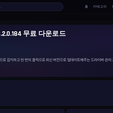
홈
카테고리
o v13.2.0.184 무료 다운로드
이버를 자동으로 감지하고 한 번의 클릭으로 최신 버전으로 업데이트해주는 드라이버 관