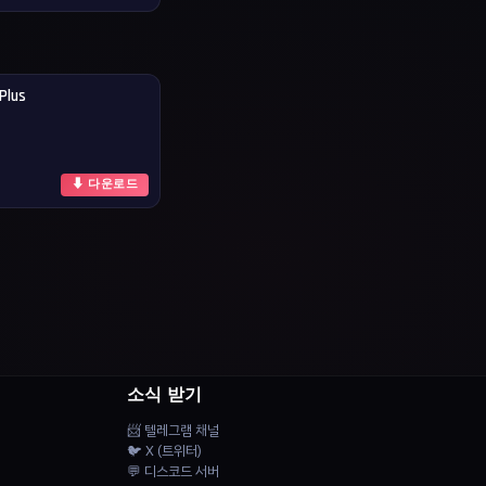
Plus
⬇ 다운로드
소식 받기
📨 텔레그램 채널
🐦 X (트위터)
💬 디스코드 서버