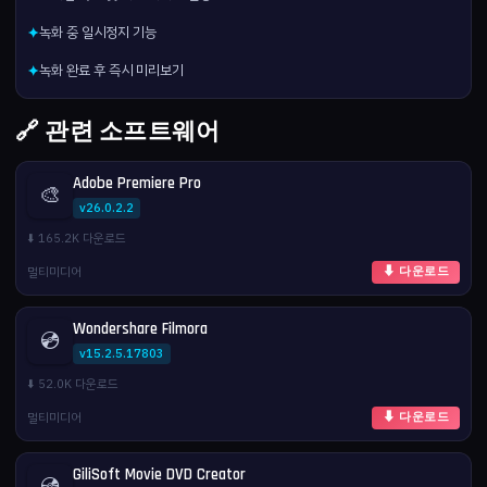
녹화 중 일시정지 기능
✦
녹화 완료 후 즉시 미리보기
✦
🔗 관련 소프트웨어
Adobe Premiere Pro
🎨
v26.0.2.2
⬇️ 165.2K 다운로드
멀티미디어
⬇ 다운로드
Wondershare Filmora
💿
v15.2.5.17803
⬇️ 52.0K 다운로드
멀티미디어
⬇ 다운로드
GiliSoft Movie DVD Creator
💿