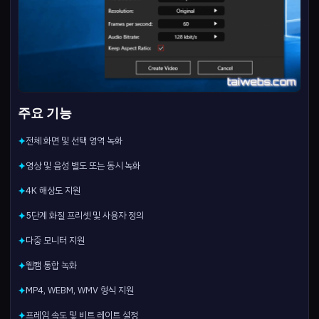
주요 기능
전체 화면 및 선택 영역 녹화
✦
영상 및 음성 별도 또는 동시 녹화
✦
4K 해상도 지원
✦
5단계 화질 프리셋 및 사용자 정의
✦
다중 모니터 지원
✦
웹캠 통합 녹화
✦
MP4, WEBM, WMV 형식 지원
✦
프레임 속도 및 비트 레이트 설정
✦