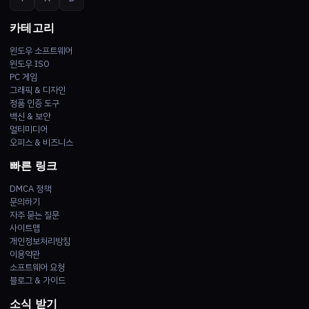
카테고리
윈도우 소프트웨어
윈도우 ISO
PC 게임
그래픽 & 디자인
정품 인증 도구
백신 & 보안
멀티미디어
오피스 & 비즈니스
빠른 링크
DMCA 정책
문의하기
자주 묻는 질문
사이트맵
개인정보처리방침
이용약관
소프트웨어 요청
블로그 & 가이드
소식 받기