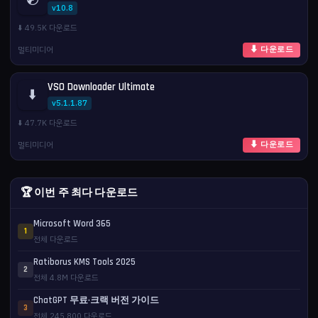
v10.8
⬇️ 49.5K 다운로드
멀티미디어
⬇ 다운로드
VSO Downloader Ultimate
⬇️
v5.1.1.87
⬇️ 47.7K 다운로드
멀티미디어
⬇ 다운로드
🏆 이번 주 최다 다운로드
Microsoft Word 365
1
전체 다운로드
Ratiborus KMS Tools 2025
2
전체 4.8M 다운로드
ChatGPT 무료·크랙 버전 가이드
3
전체 245,800 다운로드