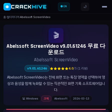
CRACK
HIVE
🌙
🐝
🌐 EN
홈
›
멀티미디어
›
Abelssoft ScreenVideo
🎬
Abelssoft ScreenVideo v9.01.61246 무료 다
운로드
Abelssoft ScreenVideo
★★★★★
v9.01.61246
4.0
/5 (1 리뷰)
Abelssoft ScreenVideo는 전체 화면 또는 특정 영역을 선택하여 영
상과 음성을 함께 녹화할 수 있는 직관적인 화면 기록 소프트웨어입니
다.
💻 Windows
크랙
Abelssoft
2026-03-13