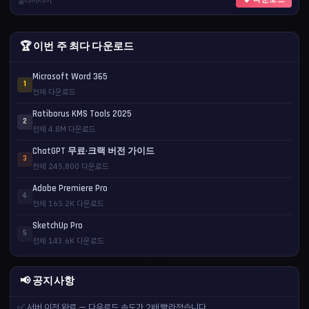
멀티미디어
⬇ 다운로드
🏆 이번 주 최다 다운로드
Microsoft Word 365
1
전체 다운로드
Ratiborus KMS Tools 2025
2
전체 4.8M 다운로드
ChatGPT 무료·크랙 버전 가이드
3
전체 245,800 다운로드
Adobe Premiere Pro
4
전체 165.2K 다운로드
SketchUp Pro
5
전체 143.6K 다운로드
📢 공지사항
✅ 서버 이전 완료 — 다운로드 속도가 2배 빨라졌습니다.