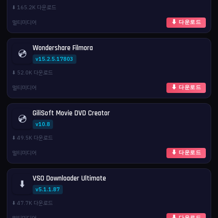
⬇️ 165.2K 다운로드
멀티미디어
⬇ 다운로드
Wondershare Filmora
💿
v15.2.5.17803
⬇️ 52.0K 다운로드
멀티미디어
⬇ 다운로드
GiliSoft Movie DVD Creator
💿
v10.8
⬇️ 49.5K 다운로드
멀티미디어
⬇ 다운로드
VSO Downloader Ultimate
⬇️
v5.1.1.87
⬇️ 47.7K 다운로드