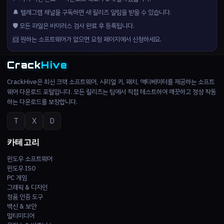
🔔 텔레그램 채널을 구독하면 새 릴리즈 알림을 받을 수 있습니다.
🛡️ 모든 파일은 바이러스 검사 완료 후 등록됩니다.
📨 원하는 소프트웨어가 없으면 요청 페이지에서 신청하세요.
Crack
Hive
CrackHive은 최신 크랙 소프트웨어, 시리얼 키, 패치, 액티베이터를 제공하는 소프트
웨어 다운로드 포털입니다. 모든 릴리즈는 팀에서 직접 테스트하여 깨끗하고 정상 작동
하는 다운로드를 보장합니다.
T
X
D
카테고리
윈도우 소프트웨어
윈도우 ISO
PC 게임
그래픽 & 디자인
정품 인증 도구
백신 & 보안
멀티미디어