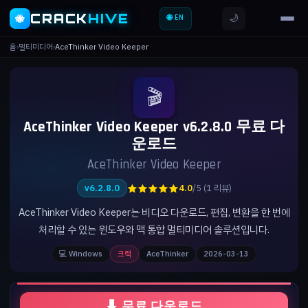
CRACK
HIVE
🌙
🐝
🌐 EN
홈
›
멀티미디어
›
AceThinker Video Keeper
🎬
AceThinker Video Keeper v6.2.8.0 무료 다
운로드
AceThinker Video Keeper
★★★★★
v6.2.8.0
4.0
/5 (1 리뷰)
AceThinker Video Keeper는 비디오 다운로드, 편집, 변환을 한 번에
처리할 수 있는 윈도우와 맥 통합 멀티미디어 솔루션입니다.
💻 Windows
크랙
AceThinker
2026-03-13
⬇ 무료 다운로드