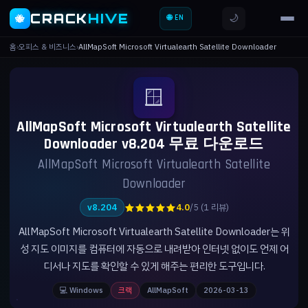
CRACK
HIVE
🌙
🐝
🌐 EN
홈
›
오피스 & 비즈니스
›
AllMapSoft Microsoft Virtualearth Satellite Downloader
🪟
AllMapSoft Microsoft Virtualearth Satellite
Downloader v8.204 무료 다운로드
AllMapSoft Microsoft Virtualearth Satellite
Downloader
★★★★★
v8.204
4.0
/5 (1 리뷰)
AllMapSoft Microsoft Virtualearth Satellite Downloader는 위
성 지도 이미지를 컴퓨터에 자동으로 내려받아 인터넷 없이도 언제 어
디서나 지도를 확인할 수 있게 해주는 편리한 도구입니다.
💻 Windows
크랙
AllMapSoft
2026-03-13