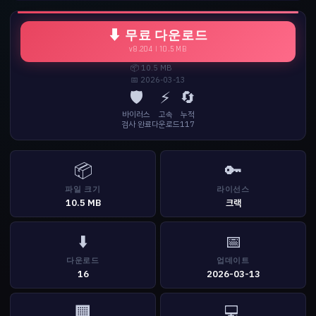
⬇ 무료 다운로드
v8.204 | 10.5 MB
📦 10.5 MB
📅 2026-03-13
🛡️
⚡
🔄
바이러스
고속
누적
검사 완료
다운로드
117
📦
🔑
파일 크기
라이선스
10.5 MB
크랙
⬇️
📅
다운로드
업데이트
16
2026-03-13
🏢
💻