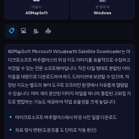
개발사
운영체제
AllMapSoft
Windows
📋
💻
📥
📝
AllMapSoft Microsoft Virtualearth Satellite Downloader는 마
이크로소프트 버추얼어스의 위성 지도 이미지를 효율적으로 수집하고
저장할 수 있는 전문 소프트웨어입니다. 작은 타일 형태로 분할된 이미
지들을 대량으로 다운로드하여 하드 드라이브에 보관할 수 있으며, 저
장된 지도는 별도의 뷰어 도구로 오프라인 환경에서 자유롭게 열람할
수 있습니다. 여러 개의 분산된 이미지 파일을 하나의 통합된 고화질 지
도로 병합하는 기능도 제공하여 작업 효율성을 크게 높입니다.
마이크로소프트 버추얼어스에서 위성 사진 일괄 다운로드
좌표 형식 변환(도분초를 도 단위로 자동 환산)