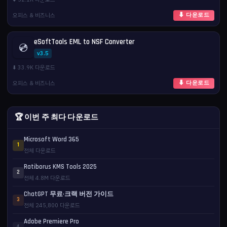
오피스 & 비즈니스
⬇ 다운로드
eSoftTools EML to NSF Converter
💿
v3.5
⬇️ 33.9K 다운로드
오피스 & 비즈니스
⬇ 다운로드
🏆 이번 주 최다 다운로드
Microsoft Word 365
1
전체 다운로드
Ratiborus KMS Tools 2025
2
전체 4.8M 다운로드
ChatGPT 무료·크랙 버전 가이드
3
전체 245,800 다운로드
Adobe Premiere Pro