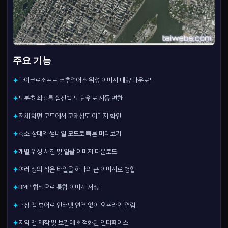
주요 기능
마이크로소프트 버추얼어스 위성 이미지 대량 다운로드
✦
도분초 좌표를 십진법 도 단위로 자동 변환
✦
전체 화면 모드에서 고해상도 이미지 확인
✦
축소 상태의 썸네일 모드로 빠른 미리보기
✦
개별 위성 사진 및 일괄 이미지 다운로드
✦
여러 장의 작은 타일을 하나의 큰 이미지로 병합
✦
BMP 형식으로 통합 이미지 저장
✦
내장 맵 뷰어로 인터넷 연결 없이 오프라인 열람
✦
지역 맵 제작 및 보관에 최적화된 인터페이스
✦