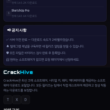
4
전체 165.2K 다운로드
SketchUp Pro
5
전체 143.6K 다운로드
📢 공지사항
✅ 서버 이전 완료 — 다운로드 속도가 2배 빨라졌습니다.
🔔 텔레그램 채널을 구독하면 새 릴리즈 알림을 받을 수 있습니다.
🛡️ 모든 파일은 바이러스 검사 완료 후 등록됩니다.
📨 원하는 소프트웨어가 없으면 요청 페이지에서 신청하세요.
Crack
Hive
CrackHive은 최신 크랙 소프트웨어, 시리얼 키, 패치, 액티베이터를 제공하는 소프트
웨어 다운로드 포털입니다. 모든 릴리즈는 팀에서 직접 테스트하여 깨끗하고 정상 작동
하는 다운로드를 보장합니다.
T
X
D