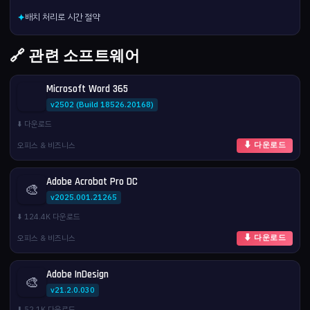
배치 처리로 시간 절약
✦
🔗 관련 소프트웨어
Microsoft Word 365
v2502 (Build 18526.20168)
⬇️ 다운로드
오피스 & 비즈니스
⬇ 다운로드
Adobe Acrobat Pro DC
🎨
v2025.001.21265
⬇️ 124.4K 다운로드
오피스 & 비즈니스
⬇ 다운로드
Adobe InDesign
🎨
v21.2.0.030
⬇️ 52.1K 다운로드