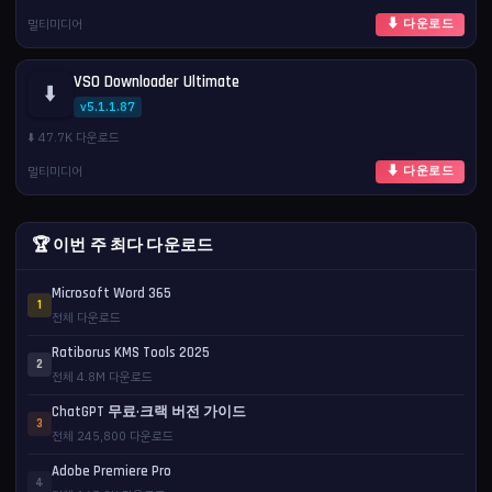
멀티미디어
⬇ 다운로드
VSO Downloader Ultimate
⬇️
v5.1.1.87
⬇️ 47.7K 다운로드
멀티미디어
⬇ 다운로드
🏆 이번 주 최다 다운로드
Microsoft Word 365
1
전체 다운로드
Ratiborus KMS Tools 2025
2
전체 4.8M 다운로드
ChatGPT 무료·크랙 버전 가이드
3
전체 245,800 다운로드
Adobe Premiere Pro
4