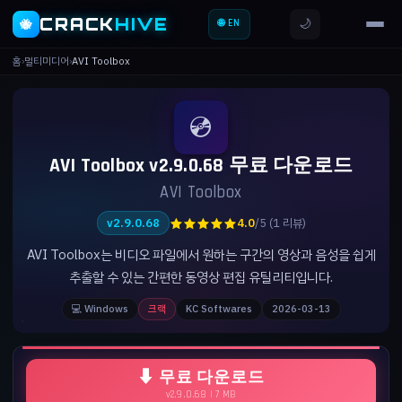
CRACK
HIVE
🌙
🐝
🌐 EN
홈
›
멀티미디어
›
AVI Toolbox
💿
AVI Toolbox v2.9.0.68 무료 다운로드
AVI Toolbox
★★★★★
v2.9.0.68
4.0
/5 (1 리뷰)
AVI Toolbox는 비디오 파일에서 원하는 구간의 영상과 음성을 쉽게
추출할 수 있는 간편한 동영상 편집 유틸리티입니다.
💻 Windows
크랙
KC Softwares
2026-03-13
⬇ 무료 다운로드
v2.9.0.68 | 7 MB