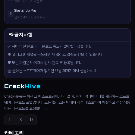
전체 165.2K 다운로드
SketchUp Pro
5
전체 143.6K 다운로드
📢 공지사항
✅ 서버 이전 완료 — 다운로드 속도가 2배 빨라졌습니다.
🔔 텔레그램 채널을 구독하면 새 릴리즈 알림을 받을 수 있습니다.
🛡️ 모든 파일은 바이러스 검사 완료 후 등록됩니다.
📨 원하는 소프트웨어가 없으면 요청 페이지에서 신청하세요.
Crack
Hive
CrackHive은 최신 크랙 소프트웨어, 시리얼 키, 패치, 액티베이터를 제공하는 소프트
웨어 다운로드 포털입니다. 모든 릴리즈는 팀에서 직접 테스트하여 깨끗하고 정상 작동
하는 다운로드를 보장합니다.
T
X
D
카테고리