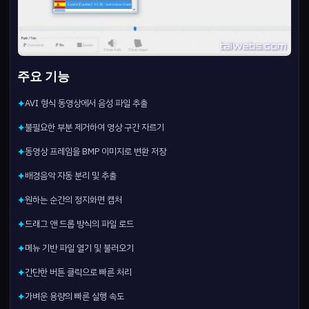
주요 기능
AVI 형식 동영상에서 음성 파일 추출
✦
불필요한 부분 제거하여 영상 구간 자르기
✦
동영상 프레임을 BMP 이미지로 변환 저장
✦
배경음악 자동 분리 및 추출
✦
원하는 순간의 정지화면 캡처
✦
드래그 앤 드롭 방식의 파일 로드
✦
메뉴 기반 파일 열기 및 불러오기
✦
간단한 버튼 클릭으로 빠른 처리
✦
가벼운 용량의 빠른 실행 속도
✦