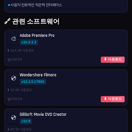
사용자 친화적인 직관적 인터페이스
✦
🔗 관련 소프트웨어
Adobe Premiere Pro
🎨
v26.0.2.2
⬇️ 165.2K 다운로드
멀티미디어
⬇ 다운로드
Wondershare Filmora
💿
v15.2.5.17803
⬇️ 52.0K 다운로드
멀티미디어
⬇ 다운로드
GiliSoft Movie DVD Creator
💿
v10.8
⬇️ 49.5K 다운로드