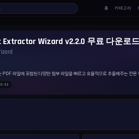
홈
카테고리
nt Extractor Wizard v2.2.0 무료 다운로
izard
r Wizard는 PDF 파일에 포함된 다양한 첨부 파일을 빠르고 효율적으로 추출해주는 전
03-13