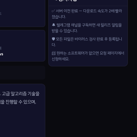
✅ 서버 이전 완료 — 다운로드 속도가 2배 빨라
드
졌습니다.
🔔 텔레그램 채널을 구독하면 새 릴리즈 알림을
받을 수 있습니다.
🛡️ 모든 파일은 바이러스 검사 완료 후 등록됩니
다.
제
📨 원하는 소프트웨어가 없으면 요청 페이지에서
ws
신청하세요.
니다. 고급 알고리즘 기술을
을 진행할 수 있으며,