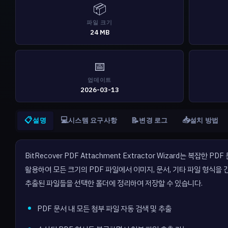
📦
파일 크기
24 MB
📅
업데이트
2026-03-13
📋
💻
📥
📝
설명
시스템 요구사항
변경 로그
설치 방법
BitRecover PDF Attachment Extractor Wizard는
활용하여 모든 크기의 PDF 파일에서 이미지, 문서, 기타 파일 형식을
추출된 파일들을 선택한 폴더에 정리하여 저장할 수 있습니다.
PDF 문서 내 모든 첨부 파일 자동 검색 및 추출