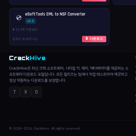
eSoftTools EML to NSF Converter
💿
v3.5
⬇️ 33.9K 다운로드
오피스 & 비즈니스
⬇ 다운로드
Crack
Hive
CrackHive은 최신 크랙 소프트웨어, 시리얼 키, 패치, 액티베이터를 제공하는 소
프트웨어 다운로드 포털입니다. 모든 릴리즈는 팀에서 직접 테스트하여 깨끗하고
정상 작동하는 다운로드를 보장합니다.
T
X
D
© 2024–2026 CrackHive. All rights reserved.