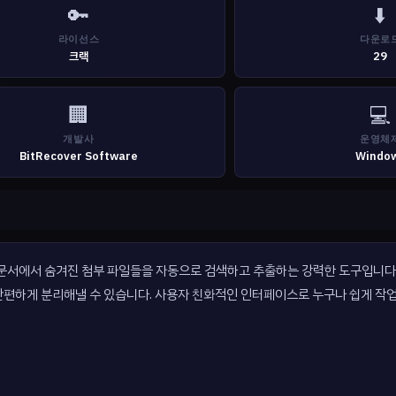
🔑
⬇️
라이선스
다운로
크랙
29
🏢
💻
개발사
운영체
BitRecover Software
Windo
 복잡한 PDF 문서에서 숨겨진 첨부 파일들을 자동으로 검색하고 추출하는 강력한 도구입
 간편하게 분리해낼 수 있습니다. 사용자 친화적인 인터페이스로 누구나 쉽게 작업