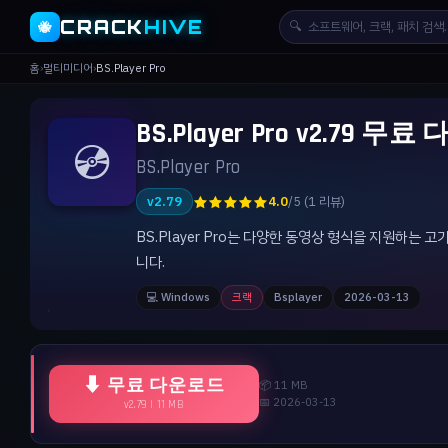
CRACK
HIVE
🔍
🐝
홈
›
멀티미디어
›
BS.Player Pro
BS.Player Pro v2.79 무
💿
BS.Player Pro
★★★★★
v2.79
4.0
/5 (1 리뷰)
BS.Player Pro는 다양한 동영상 형식을 지원하는
니다.
💻 Windows
크랙
Bsplayer
2026-03-13
⬇ 무료 다운로드
📦 11 MB
📅 2026-03-13
v2.79 | 11 MB