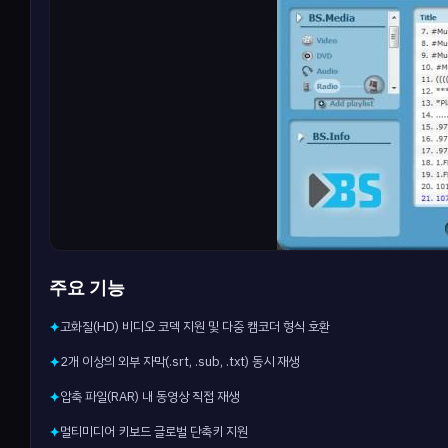
주요 기능
고화질(HD) 비디오 코덱 지원 및 다중 캠코더 형식 호환
✦
2개 이상의 외부 자막(.srt, .sub, .txt) 동시 재생
✦
압축 파일(RAR) 내 동영상 직접 재생
✦
멀티미디어 키보드 글로벌 단축키 지원
✦