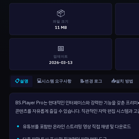
📦
파일 크기
11 MB
📅
업데이트
2026-03-13
📋
💻
📥
📝
설명
시스템 요구사항
변경 로그
설치 방법
BS.Player Pro는 현대적인 인터페이스와 강력한 기능을 갖춘 
콘텐츠를 자유롭게 즐길 수 있습니다. 직관적인 자막 편집 시스템과 고
유튜브를 포함한 온라인 스트리밍 영상 직접 재생 및 다운로드