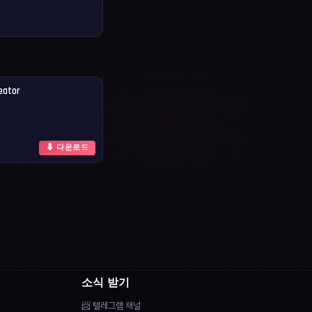
eator
⬇ 다운로드
소식 받기
📨 텔레그램 채널