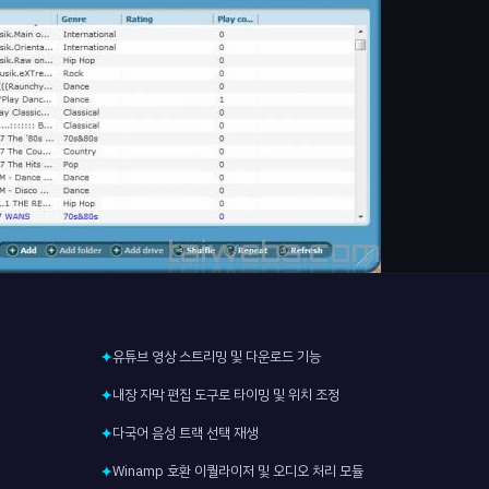
유튜브 영상 스트리밍 및 다운로드 기능
✦
내장 자막 편집 도구로 타이밍 및 위치 조정
✦
다국어 음성 트랙 선택 재생
✦
Winamp 호환 이퀄라이저 및 오디오 처리 모듈
✦