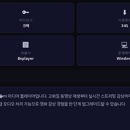
🔑
⬇️
라이선스
다운로
크랙
341
🏢
💻
개발사
운영체
Bsplayer
Windo
프리미�m 미디어 플레이어입니다. 고화질 동영상 재생부터 실시간 스트리밍 감상
급 오디오 처리 기능으로 영화 감상 경험을 한 단계 업그레이드할 수 있습니다.