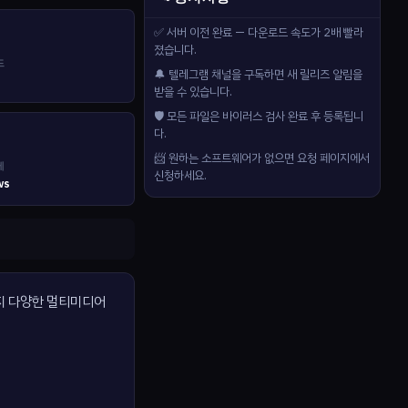
✅ 서버 이전 완료 — 다운로드 속도가 2배 빨라
졌습니다.
드
🔔 텔레그램 채널을 구독하면 새 릴리즈 알림을
받을 수 있습니다.
🛡️ 모든 파일은 바이러스 검사 완료 후 등록됩니
다.
📨 원하는 소프트웨어가 없으면 요청 페이지에서
제
신청하세요.
ws
까지 다양한 멀티미디어