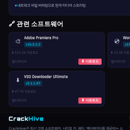
네트워크 파일 버퍼링으로 원격 미디어 스트리밍
✦
🔗 관련 소프트웨어
Adobe Premiere Pro
Won
🎨
💿
v26.0.2.2
v1
⬇️ 165.2K 다운로드
⬇️ 52.0K 다
멀티미디어
멀티미디어
⬇ 다운로드
VSO Downloader Ultimate
⬇️
v5.1.1.87
⬇️ 47.7K 다운로드
멀티미디어
⬇ 다운로드
Crack
Hive
CrackHive은 최신 크랙 소프트웨어, 시리얼 키, 패치, 액티베이터를 제공하는 소