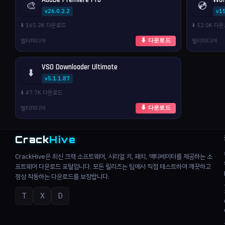
🎨
💿
v26.0.2.2
v1
⬇️ 165.2K 다운로드
⬇️ 52.0K 다
멀티미디어
멀티미디어
⬇ 다운로드
VSO Downloader Ultimate
⬇️
v5.1.1.87
⬇️ 47.7K 다운로드
멀티미디어
⬇ 다운로드
Crack
Hive
CrackHive은 최신 크랙 소프트웨어, 시리얼 키, 패치, 액티베이터를 제공하는 소
프트웨어 다운로드 포털입니다. 모든 릴리즈는 팀에서 직접 테스트하여 깨끗하고
정상 작동하는 다운로드를 보장합니다.
T
X
D