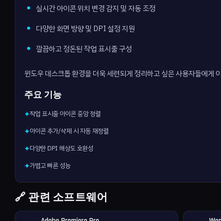
실시간 아이콘 위치 변경 감지 및 자동 조정
다양한 화면 방향 및 DPI 설정 지원
깔끔하고 정돈된 작업 표시줄 구성
윈도우 데스크톱 환경을 더욱 세련되게 정리하고 싶은 사용자들에게 
주요 기능
작업 표시줄 아이콘 중앙 정렬
✦
아이콘 추가/삭제 시 자동 재정렬
✦
다양한 DPI 해상도 호환성
✦
가볍고 빠른 성능
✦
🔗 관련 소프트웨어
Adobe Premiere Pro
Won