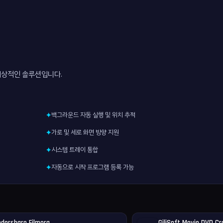
이상적인 솔루션입니다.
백그라운드 자동 실행 및 위치 추적
✦
가로 및 세로 화면 방향 지원
✦
시스템 트레이 통합
✦
자동으로 시작 프로그램 등록 가능
✦
dershare Filmora
GiliSoft Movie DVD Cr