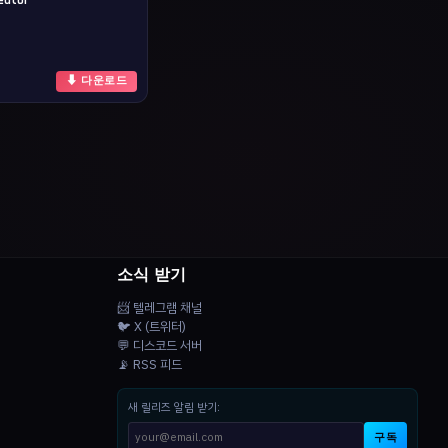
⬇ 다운로드
소식 받기
📨 텔레그램 채널
🐦 X (트위터)
💬 디스코드 서버
📡 RSS 피드
새 릴리즈 알림 받기:
구독