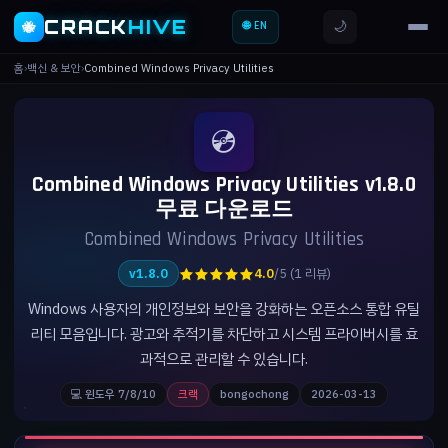
CRACK
HIVE
🌙
🐝
🌐 EN
홈
›
백신 & 보안
›
Combined Windows Privacy Utilities
💿
Combined Windows Privacy Utilities v1.8.0
무료 다운로드
Combined Windows Privacy Utilities
★★★★★
v1.8.0
4.0
/5 (1 리뷰)
Windows 사용자의 개인정보와 보안을 강화하는 오픈소스 통합 유틸
리티 모음입니다. 광고와 추적기를 차단하고 시스템 프라이버시를 효
과적으로 관리할 수 있습니다.
💻 윈도우 7/8/10
크랙
bongochong
2026-03-13