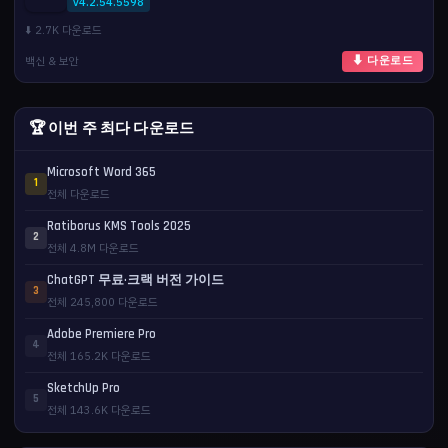
v4.2.54.5598
⬇️ 2.7K 다운로드
백신 & 보안
⬇ 다운로드
🏆 이번 주 최다 다운로드
Microsoft Word 365
1
전체 다운로드
Ratiborus KMS Tools 2025
2
전체 4.8M 다운로드
ChatGPT 무료·크랙 버전 가이드
3
전체 245,800 다운로드
Adobe Premiere Pro
4
전체 165.2K 다운로드
SketchUp Pro
5
전체 143.6K 다운로드