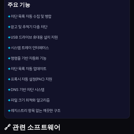
주요 기능
차단 목록 자동 수집 및 병합
✦
광고 및 추적기 다층 차단
✦
USB 드라이브 휴대용 설치 지원
✦
시스템 트레이 인터페이스
✦
명령줄 기반 자동화 기능
✦
차단 목록 자동 업데이트
✦
프록시 자동 설정(PAC) 지원
✦
DNS 기반 차단 시스템
✦
파일 크기 최적화 알고리즘
✦
레지스트리 항목 없는 깨끗한 구조
✦
🔗 관련 소프트웨어