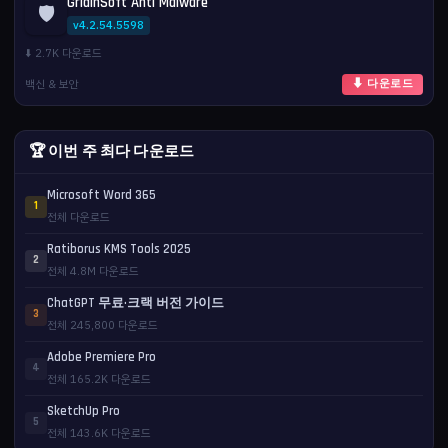
GridinSoft Anti Malware
🛡️
v4.2.54.5598
⬇️ 2.7K 다운로드
백신 & 보안
⬇ 다운로드
🏆 이번 주 최다 다운로드
Microsoft Word 365
1
전체 다운로드
Ratiborus KMS Tools 2025
2
전체 4.8M 다운로드
ChatGPT 무료·크랙 버전 가이드
3
전체 245,800 다운로드
Adobe Premiere Pro
4
전체 165.2K 다운로드
SketchUp Pro
5
전체 143.6K 다운로드