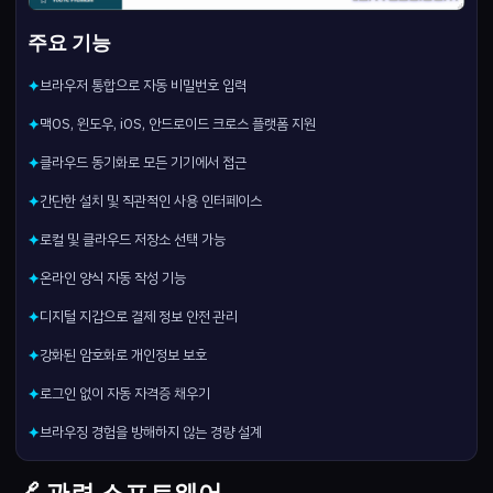
주요 기능
브라우저 통합으로 자동 비밀번호 입력
✦
맥OS, 윈도우, iOS, 안드로이드 크로스 플랫폼 지원
✦
클라우드 동기화로 모든 기기에서 접근
✦
간단한 설치 및 직관적인 사용 인터페이스
✦
로컬 및 클라우드 저장소 선택 가능
✦
온라인 양식 자동 작성 기능
✦
디지털 지갑으로 결제 정보 안전 관리
✦
강화된 암호화로 개인정보 보호
✦
로그인 없이 자동 자격증 채우기
✦
브라우징 경험을 방해하지 않는 경량 설계
✦