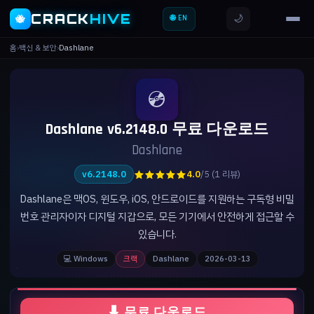
CRACK
HIVE
🌙
🐝
🌐 EN
홈
›
백신 & 보안
›
Dashlane
💿
Dashlane v6.2148.0 무료 다운로드
Dashlane
★★★★★
v6.2148.0
4.0
/5 (1 리뷰)
Dashlane은 맥OS, 윈도우, iOS, 안드로이드를 지원하는 구독형 비밀
번호 관리자이자 디지털 지갑으로, 모든 기기에서 안전하게 접근할 수
있습니다.
💻 Windows
크랙
Dashlane
2026-03-13
⬇ 무료 다운로드