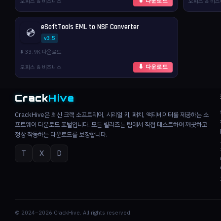
오피스 & 비즈니스
오피스 & 비
⬇ 다운로드
eSoftTools EML to NSF Converter
💿
v3.5
⬇️ 33.9K 다운로드
오피스 & 비즈니스
⬇ 다운로드
Crack
Hive
CrackHive은 최신 크랙 소프트웨어, 시리얼 키, 패치, 액티베이터를 제공하는 소
프트웨어 다운로드 포털입니다. 모든 릴리즈는 팀에서 직접 테스트하여 깨끗하고
정상 작동하는 다운로드를 보장합니다.
T
X
D
© 2024–2026 CrackHive. All rights reserved.