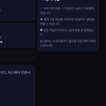
✅ 서버 이전 완료 — 다운로드 속도가 2배 빨라
드
졌습니다.
🔔 텔레그램 채널을 구독하면 새 릴리즈 알림을
받을 수 있습니다.
🛡️ 모든 파일은 바이러스 검사 완료 후 등록됩니
다.
제
📨 원하는 소프트웨어가 없으면 요청 페이지에서
ws
신청하세요.
트 카드, 하드웨어 인증서