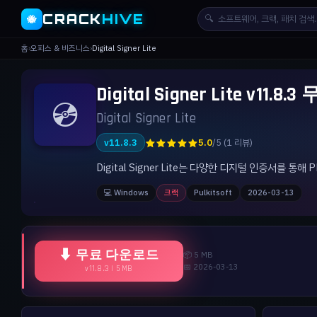
CRACK
HIVE
🔍
🐝
홈
›
오피스 & 비즈니스
›
Digital Signer Lite
Digital Signer Lite v11
💿
Digital Signer Lite
★★★★★
v11.8.3
5.0
/5 (1 리뷰)
Digital Signer Lite는 다양한 디지털 인증서를
💻 Windows
크랙
Pulkitsoft
2026-03-13
⬇ 무료 다운로드
📦 5 MB
📅 2026-03-13
v11.8.3 | 5 MB