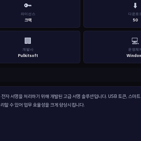
🔑
⬇️
라이선스
다운로
크랙
50
🏢
💻
개발사
운영체
Pulkitsoft
Windo
을 갖춘 전자 서명을 처리하기 위해 개발된 고급 서명 솔루션입니다. USB 토큰, 스마
처리할 수 있어 업무 효율성을 크게 향상시킵니다.