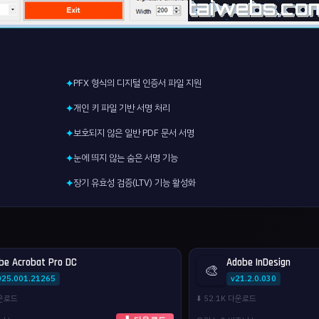
PFX 형식의 디지털 인증서 파일 지원
✦
개인 키 파일 기반 서명 처리
✦
보호되지 않은 일반 PDF 문서 서명
✦
눈에 띄지 않는 숨은 서명 기능
✦
장기 유효성 검증(LTV) 기능 활성화
✦
be Acrobat Pro DC
Adobe InDesign
🎨
025.001.21265
v21.2.0.030
다운로드
⬇️ 52.1K 다운로드