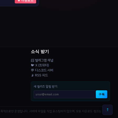
⬇ 다운로드
소식 받기
📨 텔레그램 채널
🐦 X (트위터)
💬 디스코드 서버
📡 RSS 피드
새 릴리즈 알림 받기:
구독
↑
공 목적으로만 운영됩니다. 서버에 파일을 직접 호스팅하지 않으며, 모든 다운로드 링크는 외부