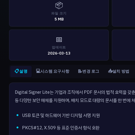
📦
파일 크기
5 MB
📅
업데이트
2026-03-13
📋
💻
📥
📝
설명
시스템 요구사항
변경 로그
설치 방법
Digital Signer Lite는 기업과 조직에서 PDF 문서의 법적 효력
등 다양한 보안 매체를 지원하며, 배치 모드로 대량의 문서를 한 번에 
USB 토큰 및 하드웨어 기반 디지털 서명 지원
PKCS#12, X.509 등 표준 인증서 형식 호환