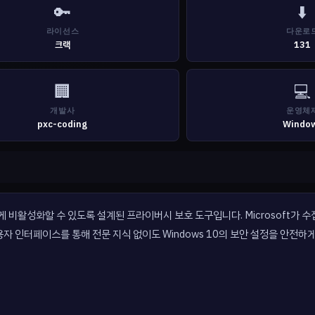
🔑
⬇️
라이선스
다운로
크랙
131
🏢
💻
개발사
운영체
pxc-coding
Windo
손쉽게 비활성화할 수 있도록 설계된 프라이버시 보호 도구입니다. Microsoft가
 인터페이스를 통해 전문 지식 없이도 Windows 10의 보안 설정을 안전하게