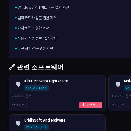
Windows 업데이트 자동 설치 차단
✦
앱의 카메라 접근 권한 제거
✦
마이크 접근 권한 제어
✦
사용자 계정 정보 접근 제한
✦
무선 장치 접근 권한 제한
✦
🔗 관련 소프트웨어
IObit Malware Fighter Pro
Mal
🛡️
🛡️
v13.2.0.1635
v5.
⬇️ 4.6K 다운로드
⬇️ 4.4K 다운
백신 & 보안
백신 & 보안
⬇ 다운로드
GridinSoft Anti Malware
🛡️
v4.2.54.5598