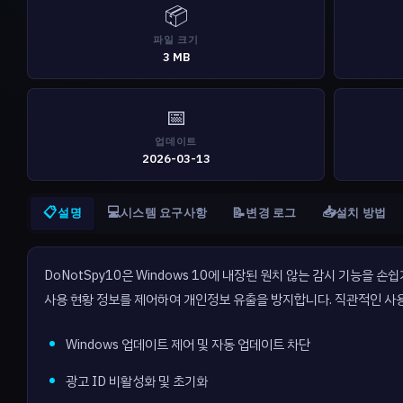
📦
파일 크기
3 MB
📅
업데이트
2026-03-13
📋
💻
📥
📝
설명
시스템 요구사항
변경 로그
설치 방법
DoNotSpy10은 Windows 10에 내장된 원치 않는 감시 기능을 
사용 현황 정보를 제어하여 개인정보 유출을 방지합니다. 직관적인 사용자
Windows 업데이트 제어 및 자동 업데이트 차단
광고 ID 비활성화 및 초기화