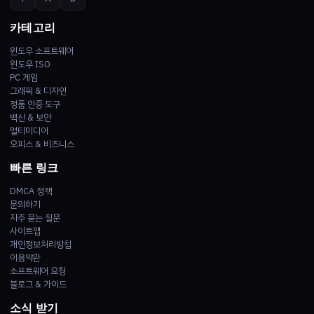
카테고리
윈도우 소프트웨어
윈도우 ISO
PC 게임
그래픽 & 디자인
정품 인증 도구
백신 & 보안
멀티미디어
오피스 & 비즈니스
빠른 링크
DMCA 정책
문의하기
자주 묻는 질문
사이트맵
개인정보처리방침
이용약관
소프트웨어 요청
블로그 & 가이드
소식 받기