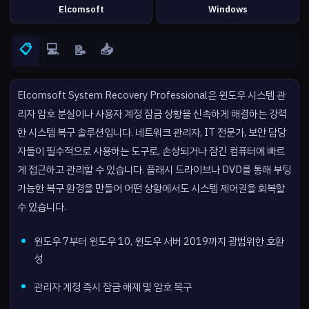
Elcomsoft
Windows
📋
💻
📥
📝
Elcomsoft System Recovery Professional은 윈도우 시스템 관
리자 암호 분실이나 사용자 계정 잠금 상황을 신속하게 해결하는 강력
한 시스템 복구 솔루션입니다. 네트워크 관리자, IT 전문가, 보안 담당
자들이 필수적으로 사용하는 도구로, 손상되거나 잠긴 컴퓨터에 빠르
게 접근하고 관리할 수 있습니다. 플래시 드라이브나 DVD를 통해 부팅
가능한 복구 환경을 만들어 어떤 상황에서도 시스템 제어권을 회복할
수 있습니다.
윈도우 7부터 윈도우 10, 윈도우 서버 2019까지 광범위한 호환
성
관리자 계정 즉시 잠금 해제 및 암호 복구