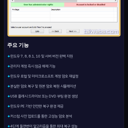
주요 기능
윈도우 7, 8, 8.1, 10 및 서버 버전 완벽 지원
✦
관리자 계정 즉시 잠금 해제 기능
✦
윈도우 로컬 및 마이크로소프트 계정 암호 재설정
✦
분실한 암호 복구 및 원본 암호 복원 시뮬레이션
✦
USB 플래시 드라이브 또는 DVD 부팅 환경 생성
✦
윈도우 PE 기반 안전한 복구 환경 제공
✦
커스텀 사전 업로드를 통한 고성능 암호 분석
✦
4단계 돌연변이 알고리즘을 통한 최대 복구 성능
✦