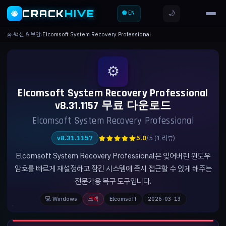
CRACK
HIVE
🌙
🐝
🌐 EN
홈
›
백신 & 보안
›
Elcomsoft System Recovery Professional
⚙️
Elcomsoft System Recovery Professional
v8.31.1157 무료 다운로드
Elcomsoft System Recovery Professional
★★★★★
v8.31.1157
5.0
/5 (1 리뷰)
Elcomsoft System Recovery Professional은 잊어버린 윈도우
암호를 빠르게 재설정하고 잠긴 시스템에 즉시 접근할 수 있게 해주는
전문가용 복구 도구입니다.
💻 Windows
크랙
Elcomsoft
2026-03-13