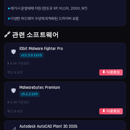
레거시 운영체제 지원 (윈도우 XP, 비스타, 2000, NT)
✦
다양한 하드웨어 구성에 최적화된 드라이버 포함
✦
🔗 관련 소프트웨어
IObit Malware Fighter Pro
🛡️
v13.2.0.1635
⬇️ 4.6K 다운로드
백신 & 보안
⬇ 다운로드
Malwarebytes Premium
🛡️
v5.1.2.109
⬇️ 4.4K 다운로드
백신 & 보안
⬇ 다운로드
Autodesk AutoCAD Plant 3D 2026
📐