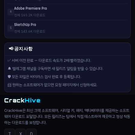
Adobe Premiere Pro
4
전체 165.2K 다운로드
SketchUp Pro
5
전체 143.6K 다운로드
📢 공지사항
✅ 서버 이전 완료 — 다운로드 속도가 2배 빨라졌습니다.
🔔 텔레그램 채널을 구독하면 새 릴리즈 알림을 받을 수 있습니다.
🛡️ 모든 파일은 바이러스 검사 완료 후 등록됩니다.
📨 원하는 소프트웨어가 없으면 요청 페이지에서 신청하세요.
Crack
Hive
CrackHive은 최신 크랙 소프트웨어, 시리얼 키, 패치, 액티베이터를 제공하는 소프트
웨어 다운로드 포털입니다. 모든 릴리즈는 팀에서 직접 테스트하여 깨끗하고 정상 작동
하는 다운로드를 보장합니다.
T
X
D