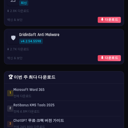
최신
⬇️ 2.8K 다운로드
백신 & 보안
⬇ 다운로드
GridinSoft Anti Malware
🛡️
v4.2.54.5598
⬇️ 2.7K 다운로드
백신 & 보안
⬇ 다운로드
🏆 이번 주 최다 다운로드
Microsoft Word 365
1
전체 다운로드
Ratiborus KMS Tools 2025
2
전체 4.8M 다운로드
ChatGPT 무료·크랙 버전 가이드
3
전체 245,800 다운로드