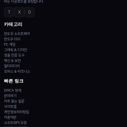
하는 다운로드를 보장합니다.
T
X
D
카테고리
윈도우 소프트웨어
윈도우 ISO
PC 게임
그래픽 & 디자인
정품 인증 도구
백신 & 보안
멀티미디어
오피스 & 비즈니스
빠른 링크
DMCA 정책
문의하기
자주 묻는 질문
사이트맵
개인정보처리방침
이용약관
소프트웨어 요청