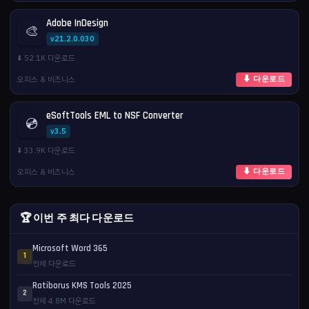
Adobe InDesign
🎨
v21.2.0.030
⬇️ 52.1K 다운로드
오피스 & 비즈니스
⬇ 다운로드
eSoftTools EML to NSF Converter
💿
v3.5
⬇️ 33.9K 다운로드
오피스 & 비즈니스
⬇ 다운로드
🏆 이번 주 최다 다운로드
Microsoft Word 365
1
전체 다운로드
Ratiborus KMS Tools 2025
2
전체 4.8M 다운로드