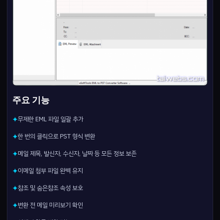
주요 기능
무제한 EML 파일 일괄 추가
✦
한 번의 클릭으로 PST 형식 변환
✦
메일 제목, 발신자, 수신자, 날짜 등 모든 정보 보존
✦
이메일 첨부 파일 완벽 유지
✦
참조 및 숨은참조 속성 보호
✦
변환 전 메일 미리보기 확인
✦