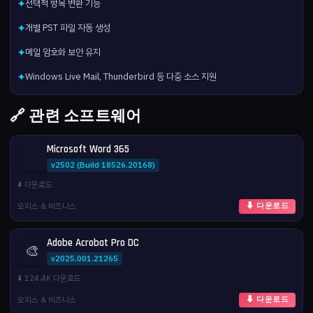
선택적 항목 변환 기능
✦
개별 PST 파일 자동 생성
✦
메일 암호화 보안 유지
✦
Windows Live Mail, Thunderbird 등 다중 소스 지원
✦
🔗 관련 소프트웨어
Microsoft Word 365
v2502 (Build 18526.20168)
⬇️ 다운로드
오피스 & 비즈니스
⬇ 다운로드
Adobe Acrobat Pro DC
🎨
v2025.001.21265
⬇️ 124.4K 다운로드
오피스 & 비즈니스
⬇ 다운로드