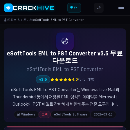
CRACK
HIVE
🌙
🐝
🌐 EN
홈
›
오피스 & 비즈니스
›
eSoftTools EML to PST Converter
💿
eSoftTools EML to PST Converter v3.5 무료
다운로드
eSoftTools EML to PST Converter
★★★★★
v3.5
4.0
/5 (3 리뷰)
eSoftTools EML to PST Converter는 Windows Live Mail과
Thunderbird 등에서 저장된 EML 형식의 이메일을 Microsoft
Outlook의 PST 파일로 간편하게 변환해주는 전문 도구입니다.
💻 Windows
크랙
eSoftTools Software
2026-03-13