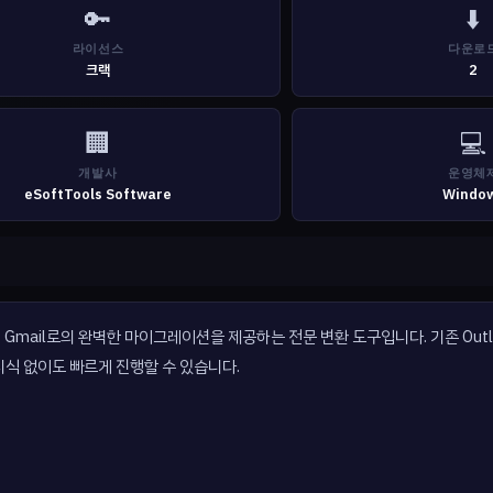
🔑
⬇️
라이선스
다운로
크랙
2
🏢
💻
개발사
운영체
eSoftTools Software
Windo
utlook에서 Gmail로의 완벽한 마이그레이션을 제공하는 전문 변환 도구입니다. 기존 Ou
지식 없이도 빠르게 진행할 수 있습니다.