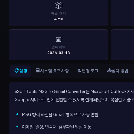
📦
파일 크기
4 MB
📅
업데이트
2026-03-13
📋
💻
📥
📝
설명
시스템 요구사항
변경 로그
설치 방법
eSoftTools MSG to Gmail Converter는 Microsoft O
Google 서비스로 쉽게 전환할 수 있도록 설계되었으며, 복잡한 기술 
MSG 형식 파일을 Gmail 형식으로 자동 변환
이메일, 일정, 연락처, 첨부파일 일괄 이동