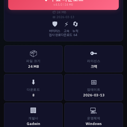
v4.5.0 | 24 MB
📦 24 MB
📅 2026-03-13
🛡️
⚡
🔄
바이러스
고속
누적
검사 완료
다운로드
64
📦
🔑
파일 크기
라이선스
24 MB
크랙
⬇️
📅
다운로드
업데이트
8
2026-03-13
🏢
💻
개발사
운영체제
Gadwin
Windows