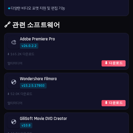
다양한 비디오 포맷 지원 및 편집 기능
✦
🔗 관련 소프트웨어
Adobe Premiere Pro
🎨
v26.0.2.2
⬇️ 165.2K 다운로드
멀티미디어
⬇ 다운로드
Wondershare Filmora
💿
v15.2.5.17803
⬇️ 52.0K 다운로드
멀티미디어
⬇ 다운로드
GiliSoft Movie DVD Creator
💿
v10.8