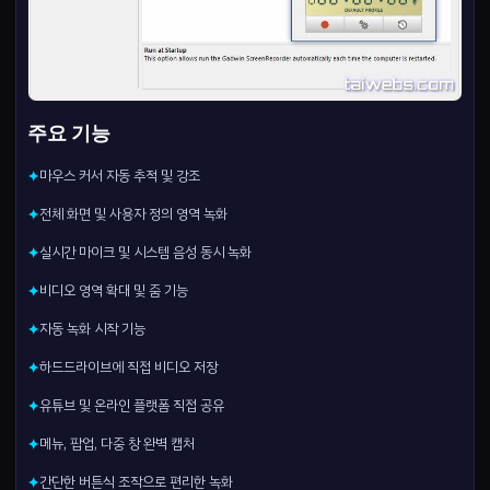
주요 기능
마우스 커서 자동 추적 및 강조
✦
전체 화면 및 사용자 정의 영역 녹화
✦
실시간 마이크 및 시스템 음성 동시 녹화
✦
비디오 영역 확대 및 줌 기능
✦
자동 녹화 시작 기능
✦
하드드라이브에 직접 비디오 저장
✦
유튜브 및 온라인 플랫폼 직접 공유
✦
메뉴, 팝업, 다중 창 완벽 캡처
✦
간단한 버튼식 조작으로 편리한 녹화
✦