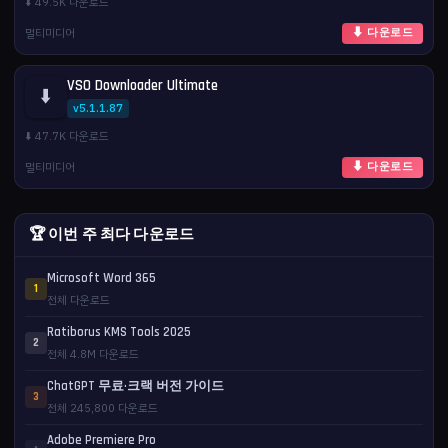
⬇️ 49.5K 다운로드
멀티미디어
⬇ 다운로드
VSO Downloader Ultimate
⬇️
v5.1.1.87
⬇️ 47.7K 다운로드
멀티미디어
⬇ 다운로드
🏆 이번 주 최다 다운로드
Microsoft Word 365
1
전체 다운로드
Ratiborus KMS Tools 2025
2
전체 4.8M 다운로드
ChatGPT 무료·크랙 버전 가이드
3
전체 245,800 다운로드
Adobe Premiere Pro