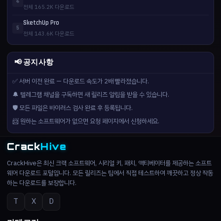
4
전체 165.2K 다운로드
SketchUp Pro
5
전체 143.6K 다운로드
📢 공지사항
✅ 서버 이전 완료 — 다운로드 속도가 2배 빨라졌습니다.
🔔 텔레그램 채널을 구독하면 새 릴리즈 알림을 받을 수 있습니다.
🛡️ 모든 파일은 바이러스 검사 완료 후 등록됩니다.
📨 원하는 소프트웨어가 없으면 요청 페이지에서 신청하세요.
Crack
Hive
CrackHive은 최신 크랙 소프트웨어, 시리얼 키, 패치, 액티베이터를 제공하는 소프트
웨어 다운로드 포털입니다. 모든 릴리즈는 팀에서 직접 테스트하여 깨끗하고 정상 작동
하는 다운로드를 보장합니다.
T
X
D