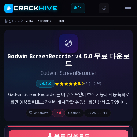
CRACK
HIVE
🌙
🐝
🌐 EN
홈
›
멀티미디어
›
Gadwin ScreenRecorder
💿
Gadwin ScreenRecorder v4.5.0 무료 다운로
드
Gadwin ScreenRecorder
★★★★★
v4.5.0
5.0
/5 (1 리뷰)
Gadwin ScreenRecorder는 마우스 포인터 추적 기능과 자동 녹화로
화면 영상을 빠르고 간편하게 제작할 수 있는 화면 캡처 도구입니다.
💻 Windows
크랙
Gadwin
2026-03-13
⬇ 무료 다운로드