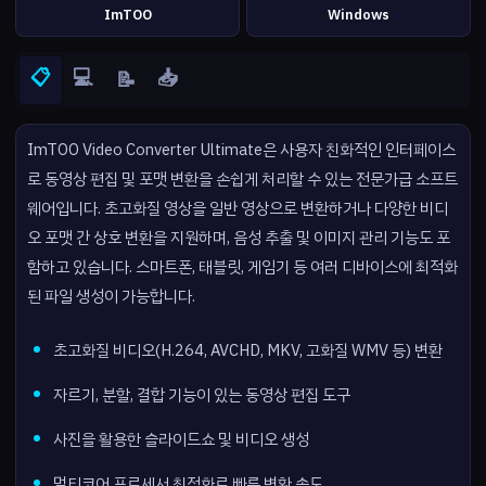
ImTOO
Windows
📋
💻
📥
📝
ImTOO Video Converter Ultimate은 사용자 친화적인 인터페이스
로 동영상 편집 및 포맷 변환을 손쉽게 처리할 수 있는 전문가급 소프트
웨어입니다. 초고화질 영상을 일반 영상으로 변환하거나 다양한 비디
오 포맷 간 상호 변환을 지원하며, 음성 추출 및 이미지 관리 기능도 포
함하고 있습니다. 스마트폰, 태블릿, 게임기 등 여러 디바이스에 최적화
된 파일 생성이 가능합니다.
초고화질 비디오(H.264, AVCHD, MKV, 고화질 WMV 등) 변환
자르기, 분할, 결합 기능이 있는 동영상 편집 도구
사진을 활용한 슬라이드쇼 및 비디오 생성
멀티코어 프로세서 최적화로 빠른 변환 속도