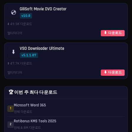
GiliSoft Movie DVD Creator
💿
v10.8
⬇️ 49.5K 다운로드
멀티미디어
⬇ 다운로드
VSO Downloader Ultimate
⬇️
v5.1.1.87
⬇️ 47.7K 다운로드
멀티미디어
⬇ 다운로드
🏆 이번 주 최다 다운로드
Microsoft Word 365
1
전체 다운로드
Ratiborus KMS Tools 2025
2
전체 4.8M 다운로드