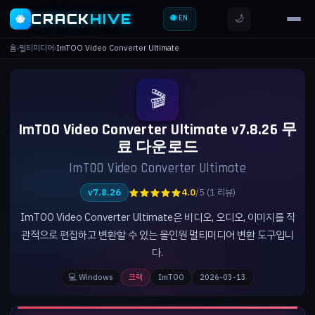
CRACK
HIVE
🌙
🐝
🌐 EN
홈
›
멀티미디어
›
ImTOO Video Converter Ultimate
🎬
ImTOO Video Converter Ultimate v7.8.26 무
료 다운로드
ImTOO Video Converter Ultimate
★★★★★
v7.8.26
4.0
/5 (1 리뷰)
ImTOO Video Converter Ultimate은 비디오, 오디오, 이미지를 직
관적으로 편집하고 변환할 수 있는 올인원 멀티미디어 변환 도구입니
다.
💻 Windows
크랙
ImTOO
2026-03-13