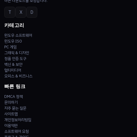
하는 다운로드를 보장합니다.
T
X
D
카테고리
윈도우 소프트웨어
윈도우 ISO
PC 게임
그래픽 & 디자인
정품 인증 도구
백신 & 보안
멀티미디어
오피스 & 비즈니스
빠른 링크
DMCA 정책
문의하기
자주 묻는 질문
사이트맵
개인정보처리방침
이용약관
소프트웨어 요청