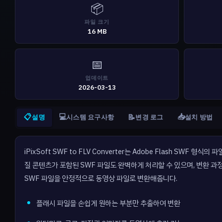
📦
파일 크기
16 MB
📅
업데이트
2026-03-13
📋
💻
📥
📝
설명
시스템 요구사항
변경 로그
설치 방법
iPixSoft SWF to FLV Converter는 Adobe Flash 
질 콘텐츠가 포함된 SWF 파일도 완벽하게 처리할 수 있으며, 변환 과
SWF 파일을 안정적으로 동영상 파일로 변환해줍니다.
플래시 파일을 손쉽게 원하는 부분만 추출하여 변환