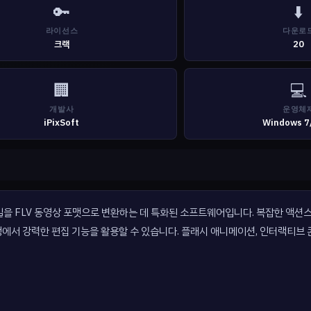
🔑
⬇️
라이선스
다운로
크랙
20
🏢
💻
개발사
운영체
iPixSoft
Windows 7
SWF 형식의 파일을 FLV 동영상 포맷으로 변환하는 데 특화된 소프트웨어입니다. 복잡한 
정에서 강력한 편집 기능을 활용할 수 있습니다. 플래시 애니메이션, 인터랙티브 