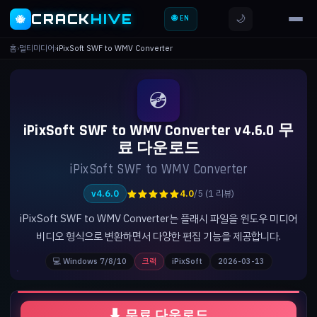
CRACK
HIVE
🌙
🐝
🌐 EN
홈
›
멀티미디어
›
iPixSoft SWF to WMV Converter
💿
iPixSoft SWF to WMV Converter v4.6.0 무
료 다운로드
iPixSoft SWF to WMV Converter
★★★★★
v4.6.0
4.0
/5 (1 리뷰)
iPixSoft SWF to WMV Converter는 플래시 파일을 윈도우 미디어
비디오 형식으로 변환하면서 다양한 편집 기능을 제공합니다.
💻 Windows 7/8/10
크랙
iPixSoft
2026-03-13
⬇ 무료 다운로드