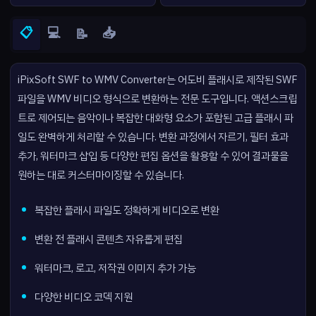
📋
💻
📥
📝
iPixSoft SWF to WMV Converter는 어도비 플래시로 제작된 SWF
파일을 WMV 비디오 형식으로 변환하는 전문 도구입니다. 액션스크립
트로 제어되는 음악이나 복잡한 대화형 요소가 포함된 고급 플래시 파
일도 완벽하게 처리할 수 있습니다. 변환 과정에서 자르기, 필터 효과
추가, 워터마크 삽입 등 다양한 편집 옵션을 활용할 수 있어 결과물을
원하는 대로 커스터마이징할 수 있습니다.
복잡한 플래시 파일도 정확하게 비디오로 변환
변환 전 플래시 콘텐츠 자유롭게 편집
워터마크, 로고, 저작권 이미지 추가 가능
다양한 비디오 코덱 지원