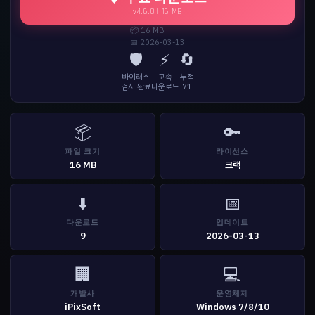
v4.6.0 | 16 MB
📦 16 MB
📅 2026-03-13
🛡️
⚡
🔄
바이러스
고속
누적
검사 완료
다운로드
71
📦
🔑
파일 크기
라이선스
16 MB
크랙
⬇️
📅
다운로드
업데이트
9
2026-03-13
🏢
💻
개발사
운영체제
iPixSoft
Windows 7/8/10