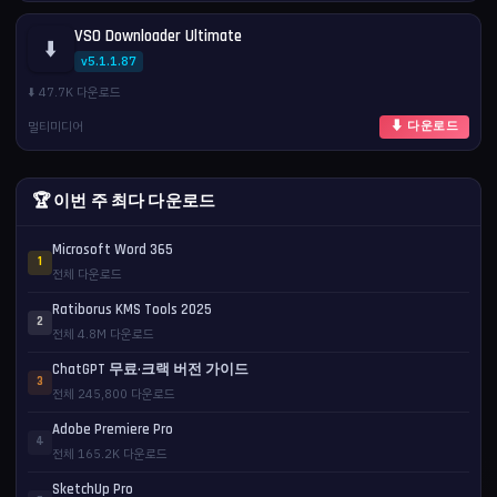
VSO Downloader Ultimate
⬇️
v5.1.1.87
⬇️ 47.7K 다운로드
멀티미디어
⬇ 다운로드
🏆 이번 주 최다 다운로드
Microsoft Word 365
1
전체 다운로드
Ratiborus KMS Tools 2025
2
전체 4.8M 다운로드
ChatGPT 무료·크랙 버전 가이드
3
전체 245,800 다운로드
Adobe Premiere Pro
4
전체 165.2K 다운로드
SketchUp Pro