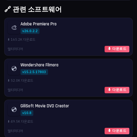
🔗 관련 소프트웨어
Adobe Premiere Pro
🎨
v26.0.2.2
⬇️ 165.2K 다운로드
멀티미디어
⬇ 다운로드
Wondershare Filmora
💿
v15.2.5.17803
⬇️ 52.0K 다운로드
멀티미디어
⬇ 다운로드
GiliSoft Movie DVD Creator
💿
v10.8
⬇️ 49.5K 다운로드
멀티미디어
⬇ 다운로드