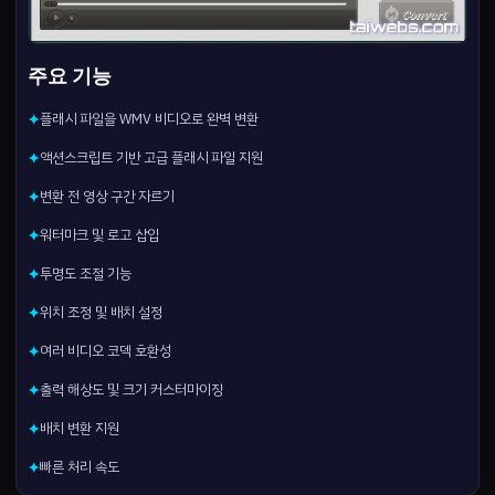
주요 기능
플래시 파일을 WMV 비디오로 완벽 변환
✦
액션스크립트 기반 고급 플래시 파일 지원
✦
변환 전 영상 구간 자르기
✦
워터마크 및 로고 삽입
✦
투명도 조절 기능
✦
위치 조정 및 배치 설정
✦
여러 비디오 코덱 호환성
✦
출력 해상도 및 크기 커스터마이징
✦
배치 변환 지원
✦
빠른 처리 속도
✦