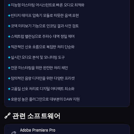
지능형 마스터링 어시스턴트로 빠른 오디오 최적화
✦
빈티지 테이프 압축기 모듈로 따뜻한 음색 표현
✦
코덱 미리보기 기능으로 인코딩 결과 사전 검토
✦
스펙트럼 밸런싱으로 주파수 대역 정밀 제어
✦
직관적인 신호 흐름으로 복잡한 처리 단순화
✦
실시간 오디오 분석 및 모니터링 도구
✦
전문 마스터링을 위한 완전한 처리 체인
✦
창의적인 음향 디자인을 위한 다양한 프리셋
✦
고품질 신호 처리로 디지털 아티팩트 최소화
✦
호환성 높은 플러그인으로 대부분의 DAW 지원
✦
🔗 관련 소프트웨어
Adobe Premiere Pro
🎨