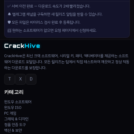
✅ 서버 이전 완료 — 다운로드 속도가 2배 빨라졌습니다.
🔔 텔레그램 채널을 구독하면 새 릴리즈 알림을 받을 수 있습니다.
🛡️ 모든 파일은 바이러스 검사 완료 후 등록됩니다.
📨 원하는 소프트웨어가 없으면 요청 페이지에서 신청하세요.
Crack
Hive
CrackHive은 최신 크랙 소프트웨어, 시리얼 키, 패치, 액티베이터를 제공하는 소프트
웨어 다운로드 포털입니다. 모든 릴리즈는 팀에서 직접 테스트하여 깨끗하고 정상 작동
하는 다운로드를 보장합니다.
T
X
D
카테고리
윈도우 소프트웨어
윈도우 ISO
PC 게임
그래픽 & 디자인
정품 인증 도구
백신 & 보안