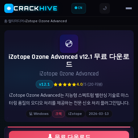
CRACK
HIVE
🌙
🐝
🌐 EN
홈
›
멀티미디어
›
iZotope Ozone Advanced
💿
iZotope Ozone Advanced v12.1 무료 다운로
드
iZotope Ozone Advanced
★★★★★
v12.1
4.0
/5 (20 리뷰)
iZotope Ozone Advanced는 지능형 스펙트럼 밸런싱 기술로 마스
터링 품질의 오디오 처리를 제공하는 전문 신호 처리 플러그인입니다.
💻 Windows
크랙
iZotope
2026-03-13
⬇ 무료 다운로드