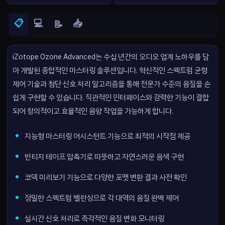
📋
💻
📥
📝
iZotope Ozone Advanced는 수십 년간의 오디오 업계 노하우를 담
아 개발된 종합적인 마스터링 솔루션입니다. 혁신적인 스펙트럼 균형
제어 기술과 첨단 신호 처리 알고리즘을 통해 전문가 수준의 음질을 손
쉽게 구현할 수 있습니다. 직관적인 인터페이스와 강력한 기능이 결합
되어 창의적이고 효율적인 음향 작업을 가능하게 합니다.
지능형 마스터링 어시스턴트 기능으로 최적의 시작점 제공
빈티지 테이프 압축기로 따뜻하고 자연스러운 음색 구현
코덱 미리보기 기능으로 다양한 포맷 변환 결과 사전 확인
정밀한 스펙트럼 밸런싱으로 각 대역의 음질 완벽 제어
실시간 신호 처리로 즉각적인 음질 변화 모니터링