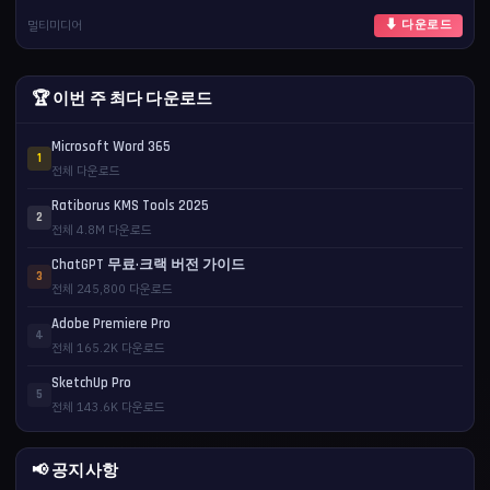
멀티미디어
⬇ 다운로드
🏆 이번 주 최다 다운로드
Microsoft Word 365
1
전체 다운로드
Ratiborus KMS Tools 2025
2
전체 4.8M 다운로드
ChatGPT 무료·크랙 버전 가이드
3
전체 245,800 다운로드
Adobe Premiere Pro
4
전체 165.2K 다운로드
SketchUp Pro
5
전체 143.6K 다운로드
📢 공지사항