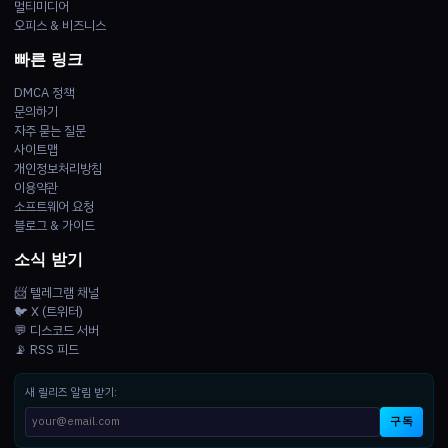
멀티미디어
오피스 & 비즈니스
빠른 링크
DMCA 정책
문의하기
자주 묻는 질문
사이트맵
개인정보처리방침
이용약관
소프트웨어 요청
블로그 & 가이드
소식 받기
📨 텔레그램 채널
🐦 X (트위터)
💬 디스코드 서버
📡 RSS 피드
새 릴리즈 알림 받기:
구독