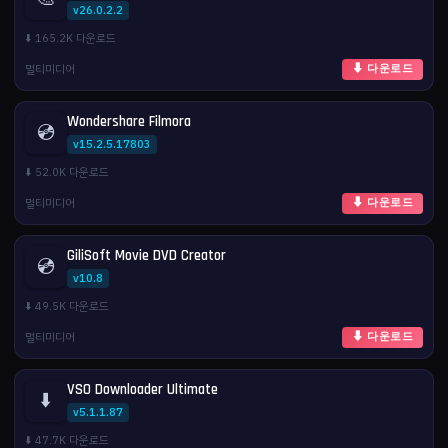
v26.0.2.2
⬇️ 165.2K 다운로드
멀티미디어
⬇ 다운로드
Wondershare Filmora
💿
v15.2.5.17803
⬇️ 52.0K 다운로드
멀티미디어
⬇ 다운로드
GiliSoft Movie DVD Creator
💿
v10.8
⬇️ 49.5K 다운로드
멀티미디어
⬇ 다운로드
VSO Downloader Ultimate
⬇️
v5.1.1.87
⬇️ 47.7K 다운로드