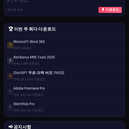
⬇️ 2.7K 다운로드
백신 & 보안
⬇ 다운로드
🏆 이번 주 최다 다운로드
Microsoft Word 365
1
전체 다운로드
Ratiborus KMS Tools 2025
2
전체 4.8M 다운로드
ChatGPT 무료·크랙 버전 가이드
3
전체 245,800 다운로드
Adobe Premiere Pro
4
전체 165.2K 다운로드
SketchUp Pro
5
전체 143.6K 다운로드
📢 공지사항