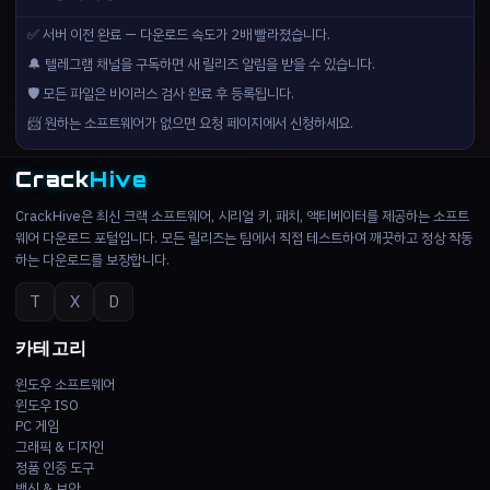
✅ 서버 이전 완료 — 다운로드 속도가 2배 빨라졌습니다.
🔔 텔레그램 채널을 구독하면 새 릴리즈 알림을 받을 수 있습니다.
🛡️ 모든 파일은 바이러스 검사 완료 후 등록됩니다.
📨 원하는 소프트웨어가 없으면 요청 페이지에서 신청하세요.
Crack
Hive
CrackHive은 최신 크랙 소프트웨어, 시리얼 키, 패치, 액티베이터를 제공하는 소프트
웨어 다운로드 포털입니다. 모든 릴리즈는 팀에서 직접 테스트하여 깨끗하고 정상 작동
하는 다운로드를 보장합니다.
T
X
D
카테고리
윈도우 소프트웨어
윈도우 ISO
PC 게임
그래픽 & 디자인
정품 인증 도구
백신 & 보안