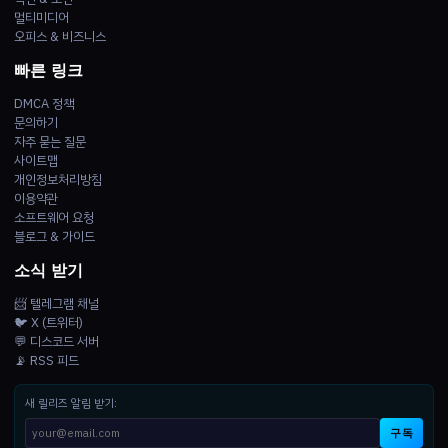
멀티미디어
오피스 & 비즈니스
빠른 링크
DMCA 정책
문의하기
자주 묻는 질문
사이트맵
개인정보처리방침
이용약관
소프트웨어 요청
블로그 & 가이드
소식 받기
📨 텔레그램 채널
🐦 X (트위터)
💬 디스코드 서버
📡 RSS 피드
새 릴리즈 알림 받기:
구독