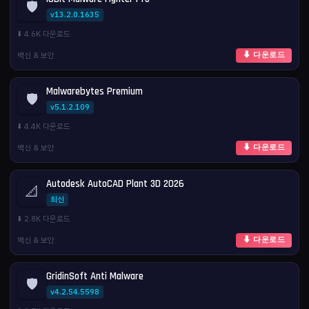
🛡️
v13.2.0.1635
⬇️ 4.6K 다운로드
백신 & 보안
⬇ 다운로드
Malwarebytes Premium
🛡️
v5.1.2.109
⬇️ 4.4K 다운로드
백신 & 보안
⬇ 다운로드
Autodesk AutoCAD Plant 3D 2026
📐
최신
⬇️ 2.8K 다운로드
백신 & 보안
⬇ 다운로드
GridinSoft Anti Malware
🛡️
v4.2.54.5598