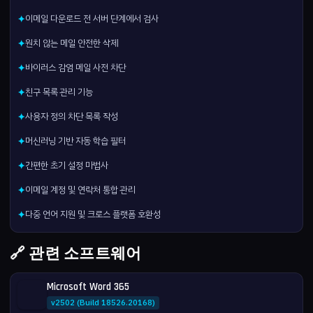
이메일 다운로드 전 서버 단계에서 검사
✦
원치 않는 메일 안전한 삭제
✦
바이러스 감염 메일 사전 차단
✦
친구 목록 관리 기능
✦
사용자 정의 차단 목록 작성
✦
머신러닝 기반 자동 학습 필터
✦
간편한 초기 설정 마법사
✦
이메일 계정 및 연락처 통합 관리
✦
다중 언어 지원 및 크로스 플랫폼 호환성
✦
🔗 관련 소프트웨어
Microsoft Word 365
v2502 (Build 18526.20168)