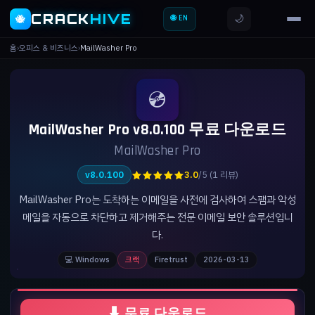
CRACK
HIVE
🌙
🐝
🌐 EN
홈
›
오피스 & 비즈니스
›
MailWasher Pro
💿
MailWasher Pro v8.0.100 무료 다운로드
MailWasher Pro
★★★★★
v8.0.100
3.0
/5 (1 리뷰)
MailWasher Pro는 도착하는 이메일을 사전에 검사하여 스팸과 악성
메일을 자동으로 차단하고 제거해주는 전문 이메일 보안 솔루션입니
다.
💻 Windows
크랙
Firetrust
2026-03-13
⬇ 무료 다운로드