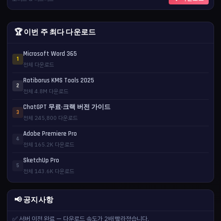
🏆 이번 주 최다 다운로드
Microsoft Word 365
1
전체 다운로드
Ratiborus KMS Tools 2025
2
전체 4.8M 다운로드
ChatGPT 무료·크랙 버전 가이드
3
전체 245,800 다운로드
Adobe Premiere Pro
4
전체 165.2K 다운로드
SketchUp Pro
5
전체 143.6K 다운로드
📢 공지사항
✅ 서버 이전 완료 — 다운로드 속도가 2배 빨라졌습니다.