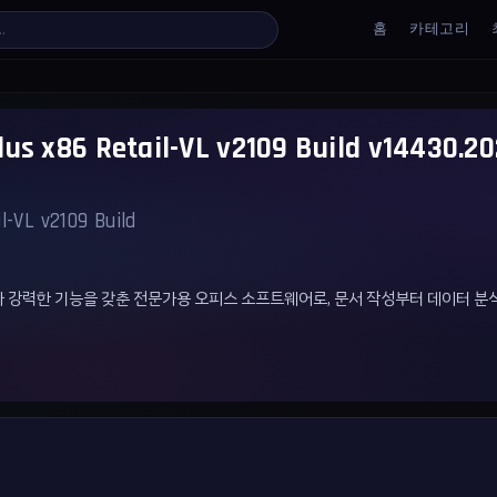
홈
카테고리
Plus x86 Retail-VL v2109 Build v14430
l-VL v2109 Build
대적 디자인과 강력한 기능을 갖춘 전문가용 오피스 소프트웨어로, 문서 작성부터 데이터