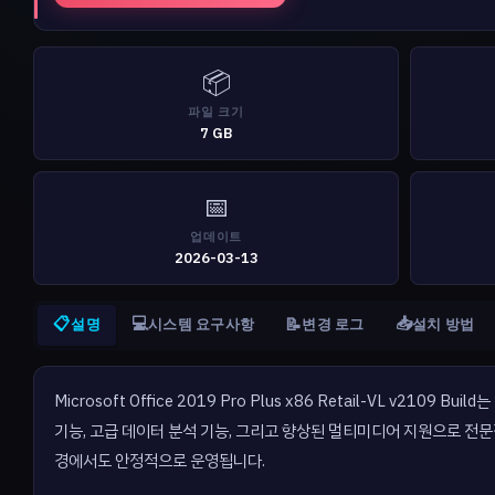
📦
파일 크기
7 GB
📅
업데이트
2026-03-13
📋
💻
📥
📝
설명
시스템 요구사항
변경 로그
설치 방법
Microsoft Office 2019 Pro Plus x86 Retail-VL 
기능, 고급 데이터 분석 기능, 그리고 향상된 멀티미디어 지원으로 전문적
경에서도 안정적으로 운영됩니다.