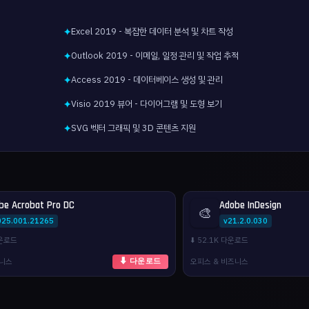
Excel 2019 - 복잡한 데이터 분석 및 차트 작성
✦
Outlook 2019 - 이메일, 일정 관리 및 작업 추적
✦
Access 2019 - 데이터베이스 생성 및 관리
✦
Visio 2019 뷰어 - 다이어그램 및 도형 보기
✦
SVG 벡터 그래픽 및 3D 콘텐츠 지원
✦
be Acrobat Pro DC
Adobe InDesign
🎨
025.001.21265
v21.2.0.030
다운로드
⬇️ 52.1K 다운로드
즈니스
오피스 & 비즈니스
⬇ 다운로드