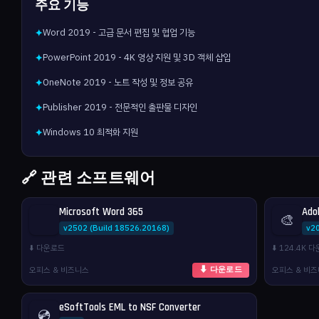
주요 기능
Word 2019 - 고급 문서 편집 및 협업 기능
✦
PowerPoint 2019 - 4K 영상 지원 및 3D 객체 삽입
✦
OneNote 2019 - 노트 작성 및 정보 공유
✦
Publisher 2019 - 전문적인 출판물 디자인
✦
Windows 10 최적화 지원
✦
🔗 관련 소프트웨어
Microsoft Word 365
Ado
🎨
v2502 (Build 18526.20168)
v2
⬇️ 다운로드
⬇️ 124.4K 
오피스 & 비즈니스
오피스 & 비
⬇ 다운로드
eSoftTools EML to NSF Converter
💿