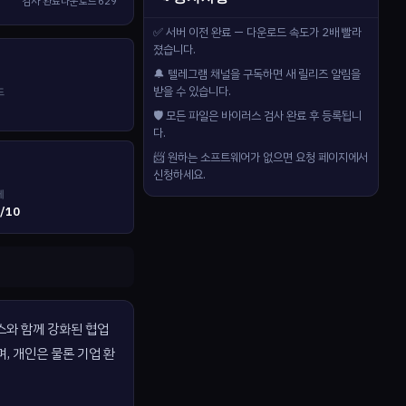
검사 완료
다운로드
629
✅ 서버 이전 완료 — 다운로드 속도가 2배 빨라
졌습니다.
🔔 텔레그램 채널을 구독하면 새 릴리즈 알림을
받을 수 있습니다.
드
🛡️ 모든 파일은 바이러스 검사 완료 후 등록됩니
다.
📨 원하는 소프트웨어가 없으면 요청 페이지에서
신청하세요.
제
/10
페이스와 함께 강화된 협업
, 개인은 물론 기업 환