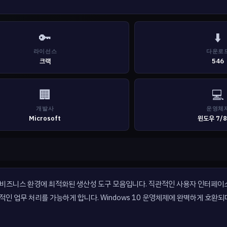
🔑
⬇️
라이선스
다운로
크랙
546
🏢
💻
개발사
운영체
Microsoft
윈도우 7/8
v2109 Build는 비즈니스 환경에 최적화된 생산성 도구 모음입니다. 직관적인 사용자 인터
인 업무 처리를 가능하게 합니다. Windows 10 운영체제에 완벽하게 호환되며