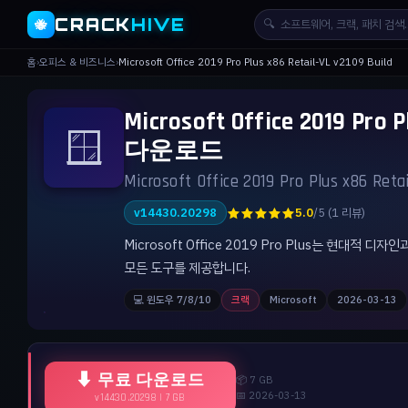
CRACK
HIVE
🔍
🐝
홈
›
오피스 & 비즈니스
›
Microsoft Office 2019 Pro Plus x86 Retail-VL v2109 Build
Microsoft Office 2019 Pro 
🪟
다운로드
Microsoft Office 2019 Pro Plus x86 Retai
★★★★★
v14430.20298
5.0
/5 (1 리뷰)
Microsoft Office 2019 Pro Plus는 현
모든 도구를 제공합니다.
💻 윈도우 7/8/10
크랙
Microsoft
2026-03-13
⬇ 무료 다운로드
📦 7 GB
📅 2026-03-13
v14430.20298 | 7 GB