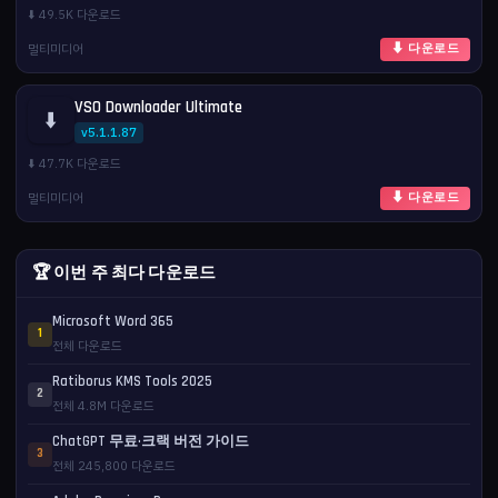
⬇️ 49.5K 다운로드
멀티미디어
⬇ 다운로드
VSO Downloader Ultimate
⬇️
v5.1.1.87
⬇️ 47.7K 다운로드
멀티미디어
⬇ 다운로드
🏆 이번 주 최다 다운로드
Microsoft Word 365
1
전체 다운로드
Ratiborus KMS Tools 2025
2
전체 4.8M 다운로드
ChatGPT 무료·크랙 버전 가이드
3
전체 245,800 다운로드