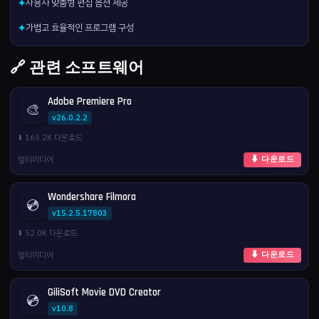
사용자 맞춤형 편집 옵션 제공
✦
가볍고 효율적인 프로그램 구성
✦
🔗 관련 소프트웨어
Adobe Premiere Pro
🎨
v26.0.2.2
⬇️ 165.2K 다운로드
멀티미디어
⬇ 다운로드
Wondershare Filmora
💿
v15.2.5.17803
⬇️ 52.0K 다운로드
멀티미디어
⬇ 다운로드
GiliSoft Movie DVD Creator
💿
v10.8