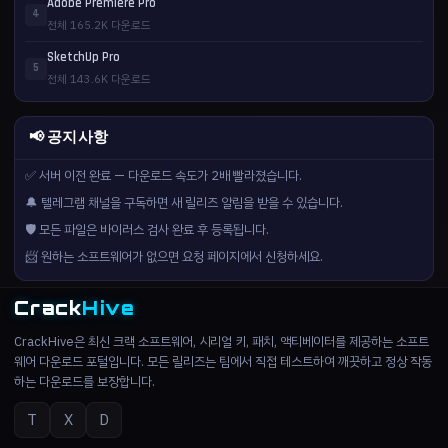
Adobe Premiere Pro
4
전체 165.2K 다운로드
SketchUp Pro
5
전체 143.6K 다운로드
📢 공지사항
✅ 서버 이전 완료 — 다운로드 속도가 2배 빨라졌습니다.
🔔 텔레그램 채널을 구독하면 새 릴리즈 알림을 받을 수 있습니다.
🛡️ 모든 파일은 바이러스 검사 완료 후 등록됩니다.
📨 원하는 소프트웨어가 없으면 요청 페이지에서 신청하세요.
Crack
Hive
CrackHive은 최신 크랙 소프트웨어, 시리얼 키, 패치, 액티베이터를 제공하는 소프트
웨어 다운로드 포털입니다. 모든 릴리즈는 팀에서 직접 테스트하여 깨끗하고 정상 작동
하는 다운로드를 보장합니다.
T
X
D