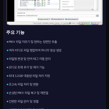
주요 기능
MKV 파일 자르기 및 원하는 장면만 추출
✦
여러 비디오 파일 병합하여 하나의 영상 생성
✦
파일명 변경 및 언어 태그 자동 관리
✦
오디오 트랙 추가 및 제거 기능
✦
최대 12GB 대용량 파일 처리 지원
✦
초고속 파일 처리 및 변환
✦
손상된 MKV 파일 복구 및 재연결
✦
간편한 파일 관리 및 정렬
✦