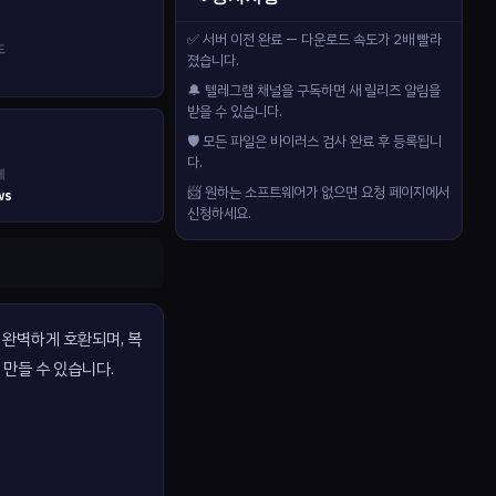
✅ 서버 이전 완료 — 다운로드 속도가 2배 빨라
드
졌습니다.
🔔 텔레그램 채널을 구독하면 새 릴리즈 알림을
받을 수 있습니다.
🛡️ 모든 파일은 바이러스 검사 완료 후 등록됩니
다.
제
📨 원하는 소프트웨어가 없으면 요청 페이지에서
ws
신청하세요.
와 완벽하게 호환되며, 복
만들 수 있습니다.