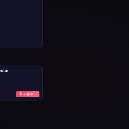
eator
⬇ 다운로드