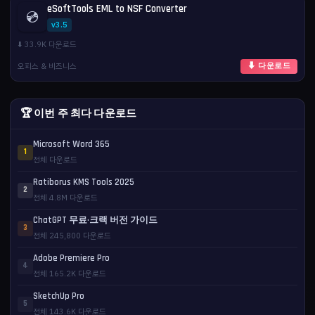
eSoftTools EML to NSF Converter
💿
v3.5
⬇️ 33.9K 다운로드
오피스 & 비즈니스
⬇ 다운로드
🏆 이번 주 최다 다운로드
Microsoft Word 365
1
전체 다운로드
Ratiborus KMS Tools 2025
2
전체 4.8M 다운로드
ChatGPT 무료·크랙 버전 가이드
3
전체 245,800 다운로드
Adobe Premiere Pro
4
전체 165.2K 다운로드
SketchUp Pro
5
전체 143.6K 다운로드