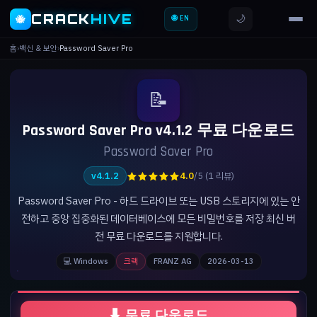
CRACK
HIVE
🌙
🐝
🌐 EN
홈
›
백신 & 보안
›
Password Saver Pro
📝
Password Saver Pro v4.1.2 무료 다운로드
Password Saver Pro
★★★★★
v4.1.2
4.0
/5 (1 리뷰)
Password Saver Pro - 하드 드라이브 또는 USB 스토리지에 있는 안
전하고 중앙 집중화된 데이터베이스에 모든 비밀번호를 저장 최신 버
전 무료 다운로드를 지원합니다.
💻 Windows
크랙
FRANZ AG
2026-03-13
⬇ 무료 다운로드