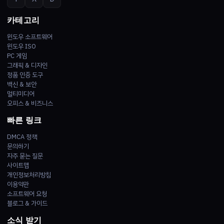
카테고리
윈도우 소프트웨어
윈도우 ISO
PC 게임
그래픽 & 디자인
정품 인증 도구
백신 & 보안
멀티미디어
오피스 & 비즈니스
빠른 링크
DMCA 정책
문의하기
자주 묻는 질문
사이트맵
개인정보처리방침
이용약관
소프트웨어 요청
블로그 & 가이드
소식 받기