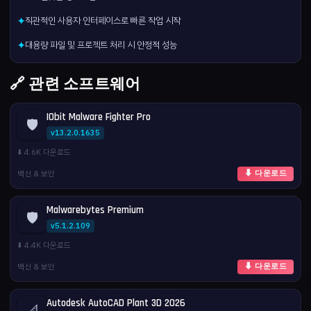
직관적인 사용자 인터페이스로 빠른 작업 시작
✦
대용량 파일 및 프로젝트 처리 시 안정적 성능
✦
🔗 관련 소프트웨어
IObit Malware Fighter Pro
🛡️
v13.2.0.1635
⬇️ 4.6K 다운로드
백신 & 보안
⬇ 다운로드
Malwarebytes Premium
🛡️
v5.1.2.109
⬇️ 4.4K 다운로드
백신 & 보안
⬇ 다운로드
Autodesk AutoCAD Plant 3D 2026
📐