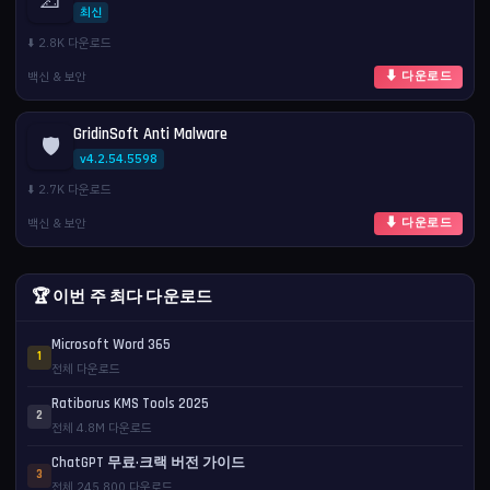
최신
⬇️ 2.8K 다운로드
백신 & 보안
⬇ 다운로드
GridinSoft Anti Malware
🛡️
v4.2.54.5598
⬇️ 2.7K 다운로드
백신 & 보안
⬇ 다운로드
🏆 이번 주 최다 다운로드
Microsoft Word 365
1
전체 다운로드
Ratiborus KMS Tools 2025
2
전체 4.8M 다운로드
ChatGPT 무료·크랙 버전 가이드
3
전체 245,800 다운로드