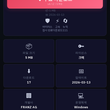
v4.1.2 | 5 MB
📦 5 MB
📅 2026-03-13
🛡️
⚡
🔄
바이러스
고속
누적
검사 완료
다운로드
111
📦
🔑
파일 크기
라이선스
5 MB
크랙
⬇️
📅
다운로드
업데이트
17
2026-03-13
🏢
💻
개발사
운영체제
FRANZ AG
Windows