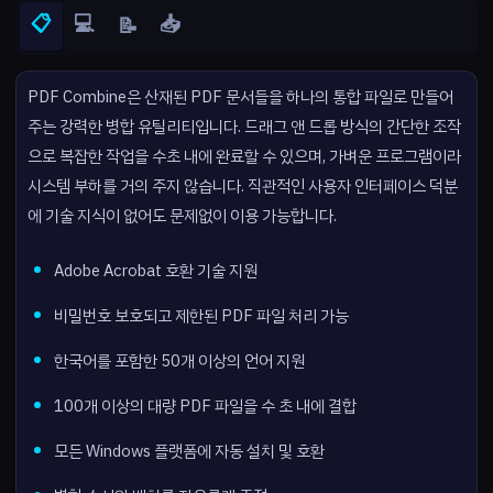
📋
💻
📥
📝
PDF Combine은 산재된 PDF 문서들을 하나의 통합 파일로 만들어
주는 강력한 병합 유틸리티입니다. 드래그 앤 드롭 방식의 간단한 조작
으로 복잡한 작업을 수초 내에 완료할 수 있으며, 가벼운 프로그램이라
시스템 부하를 거의 주지 않습니다. 직관적인 사용자 인터페이스 덕분
에 기술 지식이 없어도 문제없이 이용 가능합니다.
Adobe Acrobat 호환 기술 지원
비밀번호 보호되고 제한된 PDF 파일 처리 가능
한국어를 포함한 50개 이상의 언어 지원
100개 이상의 대량 PDF 파일을 수 초 내에 결합
모든 Windows 플랫폼에 자동 설치 및 호환