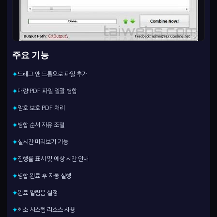
주요 기능
드래그 앤 드롭으로 파일 추가
✦
대량 PDF 파일 일괄 병합
✦
암호 보호 PDF 처리
✦
병합 순서 자유 조절
✦
실시간 미리보기 기능
✦
진행률 표시 및 예상 시간 안내
✦
병합 완료 후 자동 실행
✦
완료 알림음 설정
✦
최소 시스템 리소스 사용
✦