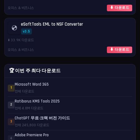
오피스 & 비즈니스
⬇ 다운로드
eSoftTools EML to NSF Converter
💿
v3.5
⬇️ 33.9K 다운로드
오피스 & 비즈니스
⬇ 다운로드
🏆 이번 주 최다 다운로드
Microsoft Word 365
1
전체 다운로드
Ratiborus KMS Tools 2025
2
전체 4.8M 다운로드
ChatGPT 무료·크랙 버전 가이드
3
전체 245,800 다운로드
Adobe Premiere Pro
4