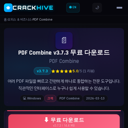
CRACK
HIVE
🌙
🐝
🌐 EN
홈
›
오피스 & 비즈니스
›
PDF Combine
📄
PDF Combine v3.7.3 무료 다운로드
PDF Combine
★★★★★
v3.7.3
5.0
/5 (1 리뷰)
여러 PDF 파일을 빠르고 간편하게 하나로 통합하는 전문 도구입니다.
직관적인 인터페이스로 누구나 쉽게 사용할 수 있습니다.
💻 Windows
크랙
PDF Combine
2026-03-13
⬇ 무료 다운로드
v3.7.3 | 14.4 MB