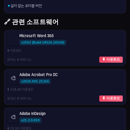
설치 없는 포터블 버전
✦
🔗 관련 소프트웨어
Microsoft Word 365
v2502 (Build 18526.20168)
⬇️ 다운로드
오피스 & 비즈니스
⬇ 다운로드
Adobe Acrobat Pro DC
🎨
v2025.001.21265
⬇️ 124.4K 다운로드
오피스 & 비즈니스
⬇ 다운로드
Adobe InDesign
🎨
v21.2.0.030
⬇️ 52.1K 다운로드