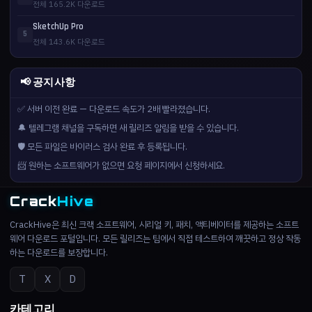
전체 165.2K 다운로드
SketchUp Pro
5
전체 143.6K 다운로드
📢 공지사항
✅ 서버 이전 완료 — 다운로드 속도가 2배 빨라졌습니다.
🔔 텔레그램 채널을 구독하면 새 릴리즈 알림을 받을 수 있습니다.
🛡️ 모든 파일은 바이러스 검사 완료 후 등록됩니다.
📨 원하는 소프트웨어가 없으면 요청 페이지에서 신청하세요.
Crack
Hive
CrackHive은 최신 크랙 소프트웨어, 시리얼 키, 패치, 액티베이터를 제공하는 소프트
웨어 다운로드 포털입니다. 모든 릴리즈는 팀에서 직접 테스트하여 깨끗하고 정상 작동
하는 다운로드를 보장합니다.
T
X
D
카테고리