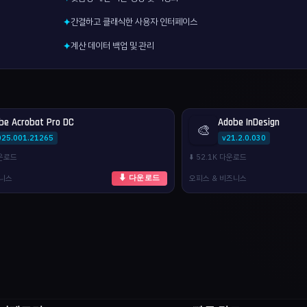
간결하고 클래식한 사용자 인터페이스
✦
계산 데이터 백업 및 관리
✦
be Acrobat Pro DC
Adobe InDesign
🎨
025.001.21265
v21.2.0.030
다운로드
⬇️ 52.1K 다운로드
즈니스
오피스 & 비즈니스
⬇ 다운로드