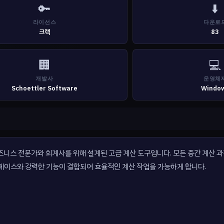
🔑
⬇️
라이선스
다운로
크랙
83
🏢
💻
개발사
운영체
Schoettler Software
Windo
행하는 비즈니스 전문가와 회계사를 위해 설계된 고급 계산 도구입니다. 모든 중간 계산
터페이스와 강력한 기능이 결합되어 효율적인 계산 작업을 가능하게 합니다.