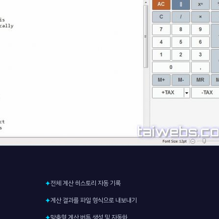
전체 계산 히스토리 자동 기록
✦
계산 결과를 파일 형식으로 내보내기
✦
맞춤형 계산 버튼 생성 및 자동화
✦