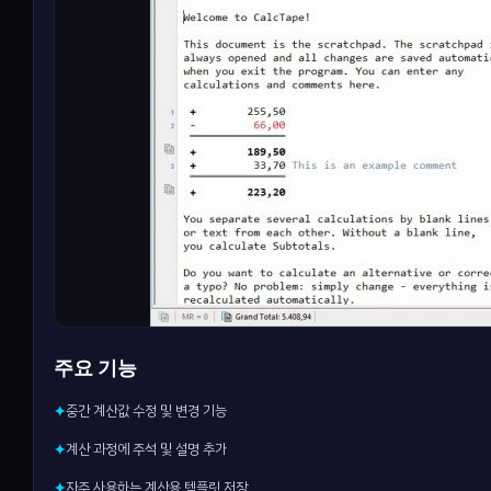
주요 기능
중간 계산값 수정 및 변경 기능
✦
계산 과정에 주석 및 설명 추가
✦
자주 사용하는 계산용 템플릿 저장
✦