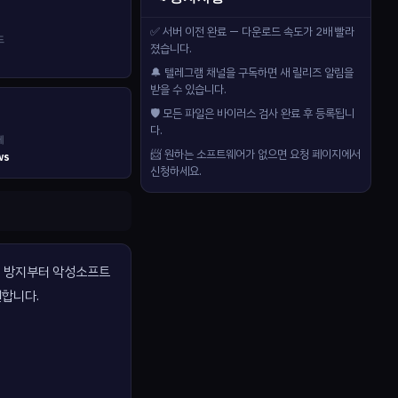
✅ 서버 이전 완료 — 다운로드 속도가 2배 빨라
드
졌습니다.
🔔 텔레그램 채널을 구독하면 새 릴리즈 알림을
받을 수 있습니다.
🛡️ 모든 파일은 바이러스 검사 완료 후 등록됩니
다.
제
📨 원하는 소프트웨어가 없으면 요청 페이지에서
ws
신청하세요.
손실 방지부터 악성소프트
원합니다.