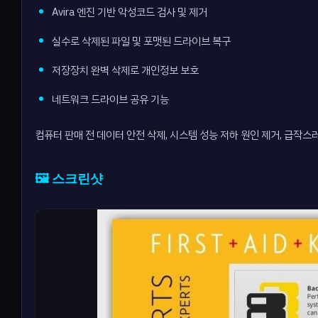
Avira 엔진 기반 악성코드 검사 및 제거
실수로 삭제된 파일 및 포맷된 드라이브 복구
저장장치 완벽 삭제로 개인정보 보호
네트워크 드라이브 공유 기능
컴퓨터 판매 전 데이터 안전 삭제, 시스템 성능 저하 원인 제거, 급작
🖼️ 스크린샷