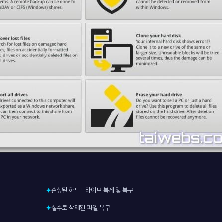
손상된 하드드라이브 복제 및 복구
✦
실수로 삭제된 파일 복구
✦