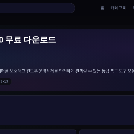
홈
카테고리
 v1.0.0 무료 다운로드
황에서 데이터를 보호하고 윈도우 운영체제를 안전하게 관리할 수 있는 통합 복구 도구 모
03-13