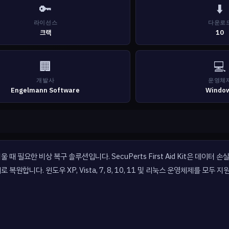
🔑
⬇️
라이선스
다운로
크랙
10
🏢
💻
개발사
운영체
Engelmann Software
Windo
필요한 비상 복구 솔루션입니다. SecuPerts First Aid Kit은 데이터 
니다. 윈도우 XP, Vista, 7, 8, 10, 11 및 리눅스 운영체제를 모두 지