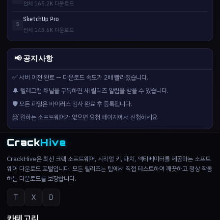
전체 165.2K 다운로드
SketchUp Pro
5
전체 143.6K 다운로드
📢 공지사항
✅ 서버 이전 완료 — 다운로드 속도가 2배 빨라졌습니다.
🔔 텔레그램 채널을 구독하면 새 릴리즈 알림을 받을 수 있습니다.
🛡️ 모든 파일은 바이러스 검사 완료 후 등록됩니다.
📨 원하는 소프트웨어가 없으면 요청 페이지에서 신청하세요.
Crack
Hive
CrackHive은 최신 크랙 소프트웨어, 시리얼 키, 패치, 액티베이터를 제공하는 소프트
웨어 다운로드 포털입니다. 모든 릴리즈는 팀에서 직접 테스트하여 깨끗하고 정상 작동
하는 다운로드를 보장합니다.
T
X
D
카테고리