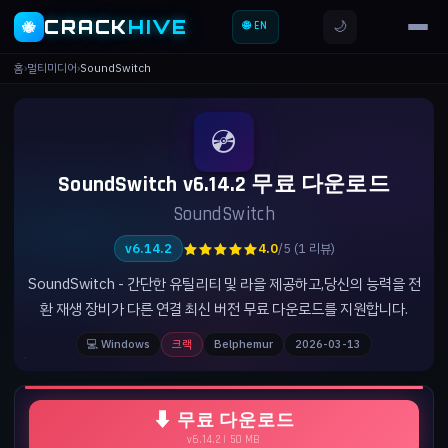
CRACK
HIVE
🌙
🐝
🌐 EN
홈
›
멀티미디어
›
SoundSwitch
💿
SoundSwitch v6.14.2 무료 다운로드
SoundSwitch
★★★★★
v6.14.2
4.0
/5 (1 리뷰)
SoundSwitch - 간단한 유틸리티 및 라을 제공하고,당신의 능력을 전
환 재생 장비가 다른 연결 최신 버전 무료 다운로드를 지원합니다.
💻 Windows
크랙
Belphemur
2026-03-13
⬇ 무료 다운로드
v6.14.2 | 50 MB