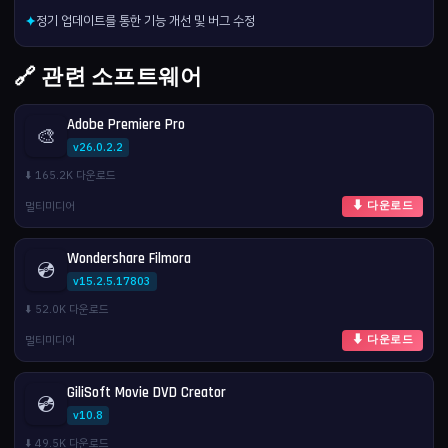
정기 업데이트를 통한 기능 개선 및 버그 수정
✦
🔗 관련 소프트웨어
Adobe Premiere Pro
🎨
v26.0.2.2
⬇️ 165.2K 다운로드
멀티미디어
⬇ 다운로드
Wondershare Filmora
💿
v15.2.5.17803
⬇️ 52.0K 다운로드
멀티미디어
⬇ 다운로드
GiliSoft Movie DVD Creator
💿
v10.8
⬇️ 49.5K 다운로드