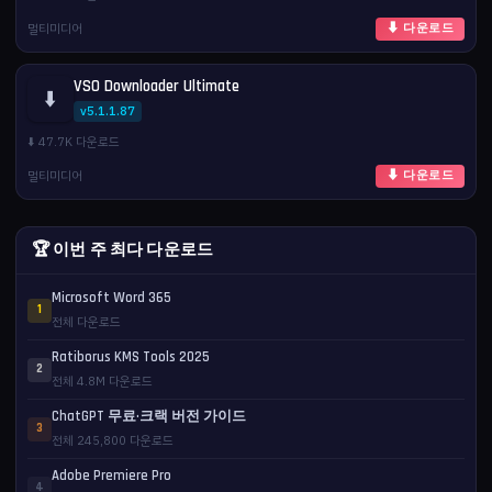
멀티미디어
⬇ 다운로드
VSO Downloader Ultimate
⬇️
v5.1.1.87
⬇️ 47.7K 다운로드
멀티미디어
⬇ 다운로드
🏆 이번 주 최다 다운로드
Microsoft Word 365
1
전체 다운로드
Ratiborus KMS Tools 2025
2
전체 4.8M 다운로드
ChatGPT 무료·크랙 버전 가이드
3
전체 245,800 다운로드
Adobe Premiere Pro
4