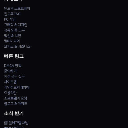
윈도우 소프트웨어
윈도우 ISO
PC 게임
그래픽 & 디자인
정품 인증 도구
백신 & 보안
멀티미디어
오피스 & 비즈니스
빠른 링크
DMCA 정책
문의하기
자주 묻는 질문
사이트맵
개인정보처리방침
이용약관
소프트웨어 요청
블로그 & 가이드
소식 받기
📨 텔레그램 채널