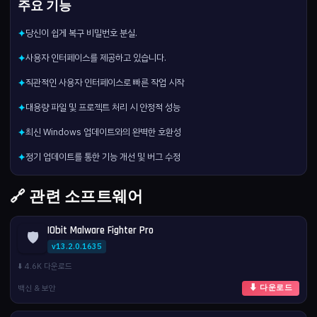
주요 기능
당신이 쉽게 복구 비밀번호 분실.
✦
사용자 인터페이스를 제공하고 있습니다.
✦
직관적인 사용자 인터페이스로 빠른 작업 시작
✦
대용량 파일 및 프로젝트 처리 시 안정적 성능
✦
최신 Windows 업데이트와의 완벽한 호환성
✦
정기 업데이트를 통한 기능 개선 및 버그 수정
✦
🔗 관련 소프트웨어
IObit Malware Fighter Pro
🛡️
v13.2.0.1635
⬇️ 4.6K 다운로드
백신 & 보안
⬇ 다운로드