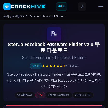
CRACK
HIVE
🌙
🐝
🌐 EN
홈
›
백신 & 보안
›
SterJo Facebook Password Finder
📝
SterJo Facebook Password Finder v2.0 무
료 다운로드
SterJo Facebook Password Finder
★★★★★
v2.0
4.0
/5 (1 리뷰)
SterJo Facebook Password Finder - 무료 응용 프로그램이지만,
강한 것입니다 당신은 쉽게 복원 암호 Facebook 최신 버전 무료 다운
로드를 지원합니다.
💻 Windows
크랙
SterJo Software
2026-03-13