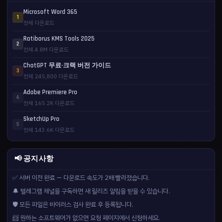
Microsoft Word 365
1
전체 다운로드
Ratiborus KMS Tools 2025
2
전체 4.8M 다운로드
ChatGPT 무료·크랙 버전 가이드
3
전체 245,800 다운로드
Adobe Premiere Pro
4
전체 165.2K 다운로드
SketchUp Pro
5
전체 143.6K 다운로드
📢 공지사항
✅ 서버 이전 완료 — 다운로드 속도가 2배 빨라졌습니다.
🔔 텔레그램 채널을 구독하면 새 릴리즈 알림을 받을 수 있습니다.
🛡️ 모든 파일은 바이러스 검사 완료 후 등록됩니다.
📨 원하는 소프트웨어가 없으면 요청 페이지에서 신청하세요.