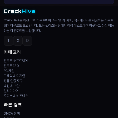
Crack
Hive
CrackHive은 최신 크랙 소프트웨어, 시리얼 키, 패치, 액티베이터를 제공하는 소프트
웨어 다운로드 포털입니다. 모든 릴리즈는 팀에서 직접 테스트하여 깨끗하고 정상 작동
하는 다운로드를 보장합니다.
T
X
D
카테고리
윈도우 소프트웨어
윈도우 ISO
PC 게임
그래픽 & 디자인
정품 인증 도구
백신 & 보안
멀티미디어
오피스 & 비즈니스
빠른 링크
DMCA 정책