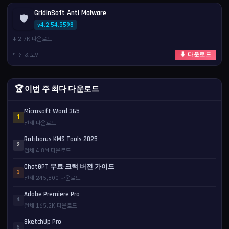
GridinSoft Anti Malware
🛡️
v4.2.54.5598
⬇️ 2.7K 다운로드
백신 & 보안
⬇ 다운로드
🏆 이번 주 최다 다운로드
Microsoft Word 365
1
전체 다운로드
Ratiborus KMS Tools 2025
2
전체 4.8M 다운로드
ChatGPT 무료·크랙 버전 가이드
3
전체 245,800 다운로드
Adobe Premiere Pro
4
전체 165.2K 다운로드
SketchUp Pro
5