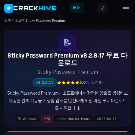
CRACK
HIVE
🌙
🐝
🌐 EN
홈
›
백신 & 보안
›
Sticky Password Premium
📝
Sticky Password Premium v8.2.8.17 무료 다
운로드
Sticky Password Premium
★★★★★
v8.2.8.17
3.0
/5 (1 리뷰)
Sticky Password Premium - 소프트웨어는 강력한 암호를 생성하고
제공한 관리 기능을 저장할 암호를 안전하게 최신 버전 무료 다운로드
를 지원합니다.
💻 Windows
크랙
Lamantine Software
2026-03-13