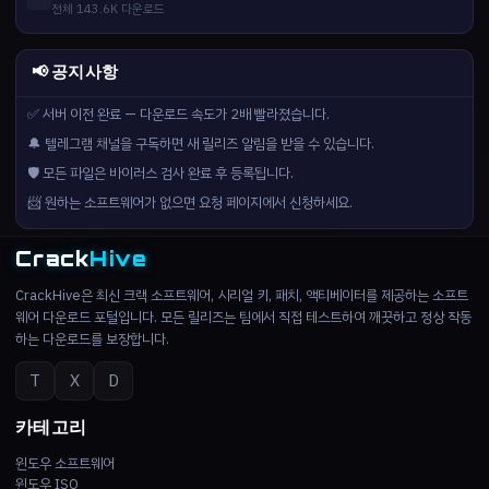
전체 143.6K 다운로드
📢 공지사항
✅ 서버 이전 완료 — 다운로드 속도가 2배 빨라졌습니다.
🔔 텔레그램 채널을 구독하면 새 릴리즈 알림을 받을 수 있습니다.
🛡️ 모든 파일은 바이러스 검사 완료 후 등록됩니다.
📨 원하는 소프트웨어가 없으면 요청 페이지에서 신청하세요.
Crack
Hive
CrackHive은 최신 크랙 소프트웨어, 시리얼 키, 패치, 액티베이터를 제공하는 소프트
웨어 다운로드 포털입니다. 모든 릴리즈는 팀에서 직접 테스트하여 깨끗하고 정상 작동
하는 다운로드를 보장합니다.
T
X
D
카테고리
윈도우 소프트웨어
윈도우 ISO