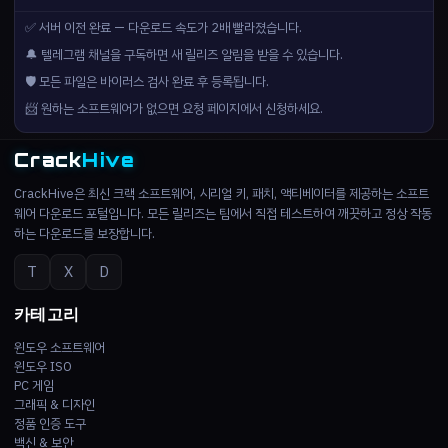
✅ 서버 이전 완료 — 다운로드 속도가 2배 빨라졌습니다.
🔔 텔레그램 채널을 구독하면 새 릴리즈 알림을 받을 수 있습니다.
🛡️ 모든 파일은 바이러스 검사 완료 후 등록됩니다.
📨 원하는 소프트웨어가 없으면 요청 페이지에서 신청하세요.
Crack
Hive
CrackHive은 최신 크랙 소프트웨어, 시리얼 키, 패치, 액티베이터를 제공하는 소프트
웨어 다운로드 포털입니다. 모든 릴리즈는 팀에서 직접 테스트하여 깨끗하고 정상 작동
하는 다운로드를 보장합니다.
T
X
D
카테고리
윈도우 소프트웨어
윈도우 ISO
PC 게임
그래픽 & 디자인
정품 인증 도구
백신 & 보안