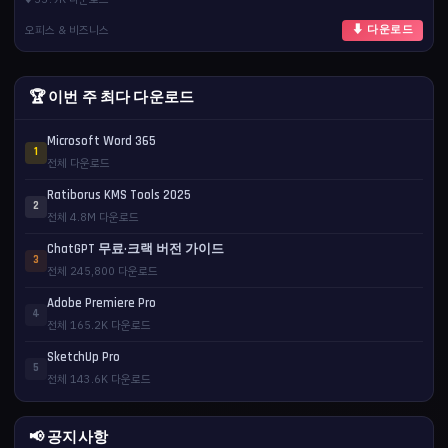
오피스 & 비즈니스
⬇ 다운로드
🏆 이번 주 최다 다운로드
Microsoft Word 365
1
전체 다운로드
Ratiborus KMS Tools 2025
2
전체 4.8M 다운로드
ChatGPT 무료·크랙 버전 가이드
3
전체 245,800 다운로드
Adobe Premiere Pro
4
전체 165.2K 다운로드
SketchUp Pro
5
전체 143.6K 다운로드
📢 공지사항