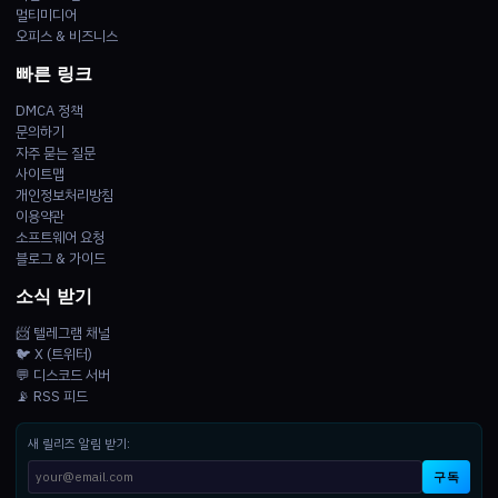
멀티미디어
오피스 & 비즈니스
빠른 링크
DMCA 정책
문의하기
자주 묻는 질문
사이트맵
개인정보처리방침
이용약관
소프트웨어 요청
블로그 & 가이드
소식 받기
📨 텔레그램 채널
🐦 X (트위터)
💬 디스코드 서버
📡 RSS 피드
새 릴리즈 알림 받기:
구독