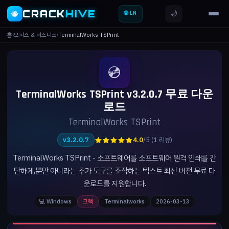
CRACK
HIVE
🌙
🐝
🌐 EN
홈
›
오피스 & 비즈니스
›
TerminalWorks TSPrint
💿
TerminalWorks TSPrint v3.2.0.7 무료 다운
로드
TerminalWorks TSPrint
★★★★★
v3.2.0.7
4.0
/5 (1 리뷰)
TerminalWorks TSPrint - 소프트웨어를 소프트웨어 원격 인쇄를 간
단하게,뿐만 아니라는 추가 도구를 조작하는 텍스트 최신 버전 무료 다
운로드를 지원합니다.
💻 Windows
크랙
Terminalworks
2026-03-13