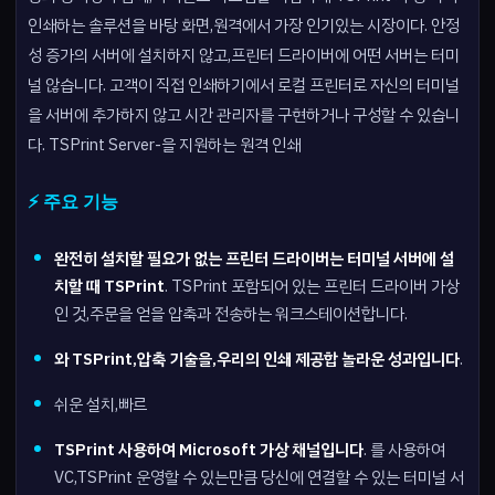
인쇄하는 솔루션을 바탕 화면,원격에서 가장 인기있는 시장이다. 안정
성 증가의 서버에 설치하지 않고,프린터 드라이버에 어떤 서버는 터미
널 않습니다. 고객이 직접 인쇄하기에서 로컬 프린터로 자신의 터미널
을 서버에 추가하지 않고 시간 관리자를 구현하거나 구성할 수 있습니
다. TSPrint Server-을 지원하는 원격 인쇄
⚡ 주요 기능
완전히 설치할 필요가 없는 프린터 드라이버는 터미널 서버에 설
치할 때 TSPrint
. TSPrint 포함되어 있는 프린터 드라이버 가상
인 것,주문을 얻을 압축과 전송하는 워크스테이션합니다.
와 TSPrint,압축 기술을,우리의 인쇄 제공합 놀라운 성과입니다
.
쉬운 설치,빠르
TSPrint 사용하여 Microsoft 가상 채널입니다
. 를 사용하여
VC,TSPrint 운영할 수 있는만큼 당신에 연결할 수 있는 터미널 서