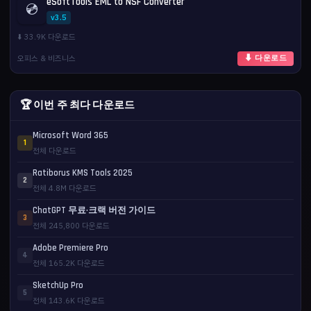
eSoftTools EML to NSF Converter
💿
v3.5
⬇️ 33.9K 다운로드
오피스 & 비즈니스
⬇ 다운로드
🏆 이번 주 최다 다운로드
Microsoft Word 365
1
전체 다운로드
Ratiborus KMS Tools 2025
2
전체 4.8M 다운로드
ChatGPT 무료·크랙 버전 가이드
3
전체 245,800 다운로드
Adobe Premiere Pro
4
전체 165.2K 다운로드
SketchUp Pro
5
전체 143.6K 다운로드