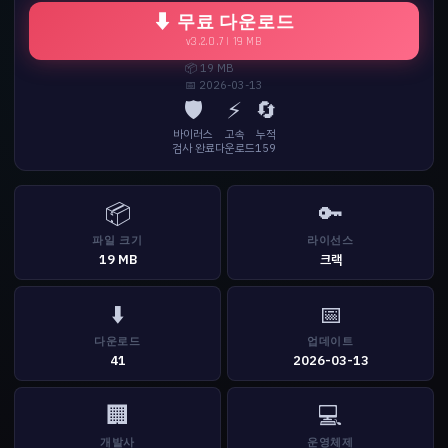
⬇ 무료 다운로드
v3.2.0.7 | 19 MB
📦 19 MB
📅 2026-03-13
🛡️
⚡
🔄
바이러스
고속
누적
검사 완료
다운로드
159
📦
🔑
파일 크기
라이선스
19 MB
크랙
⬇️
📅
다운로드
업데이트
41
2026-03-13
🏢
💻
개발사
운영체제