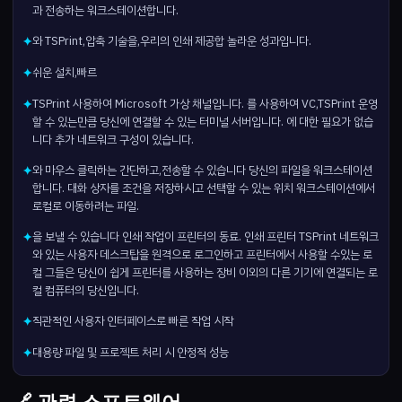
과 전송하는 워크스테이션합니다.
와 TSPrint,압축 기술을,우리의 인쇄 제공합 놀라운 성과입니다.
✦
쉬운 설치,빠르
✦
TSPrint 사용하여 Microsoft 가상 채널입니다. 를 사용하여 VC,TSPrint 운영
✦
할 수 있는만큼 당신에 연결할 수 있는 터미널 서버입니다. 에 대한 필요가 없습
니다 추가 네트워크 구성이 있습니다.
와 마우스 클릭하는 간단하고,전송할 수 있습니다 당신의 파일을 워크스테이션
✦
합니다. 대화 상자를 조건을 저장하시고 선택할 수 있는 위치 워크스테이션에서
로컬로 이동하려는 파일.
을 보낼 수 있습니다 인쇄 작업이 프린터의 동료. 인쇄 프린터 TSPrint 네트워크
✦
와 있는 사용자 데스크탑을 원격으로 로그인하고 프린터에서 사용할 수있는 로
컬 그들은 당신이 쉽게 프린터를 사용하는 장비 이외의 다른 기기에 연결되는 로
컬 컴퓨터의 당신입니다.
직관적인 사용자 인터페이스로 빠른 작업 시작
✦
대용량 파일 및 프로젝트 처리 시 안정적 성능
✦