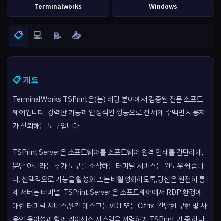
Terminalworks
Windows
📋
💻
📥
📝
📋 개요
TerminalWorks TSPrint은(는) 해당 분야에서 검증된 전문 소프트
웨어입니다. 강력한 기능과 안정적인 성능으로 전 세계 수백만 사용자
가 신뢰하는 도구입니다.
TSPrint Server은 소프트웨어를 소프트웨어 원격 인쇄를 간단하게,
뿐만 아니라는 추가 도구를 조작하는 터미널 서비스는 윈도우 쉽습니
다. 선택적으로 기능을 활성화 또는 비활성화하도록,당신은 완전히 통
제 서버는 터미널. TSPrint Server 은 소프트웨어에서 RDP 환경에
대한,터미널 서비스,원격 데스크톱,VDI 또는 Citrix. 간단한 구현 및 사
용의 용이성과 함께,라이센스 시스템을 저렴하게 TSPrint 가 중 하나