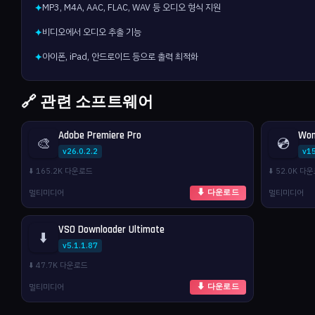
MP3, M4A, AAC, FLAC, WAV 등 오디오 형식 지원
✦
비디오에서 오디오 추출 기능
✦
아이폰, iPad, 안드로이드 등으로 출력 최적화
✦
🔗 관련 소프트웨어
Adobe Premiere Pro
Won
🎨
💿
v26.0.2.2
v1
⬇️ 165.2K 다운로드
⬇️ 52.0K 다
멀티미디어
멀티미디어
⬇ 다운로드
VSO Downloader Ultimate
⬇️
v5.1.1.87
⬇️ 47.7K 다운로드
멀티미디어
⬇ 다운로드