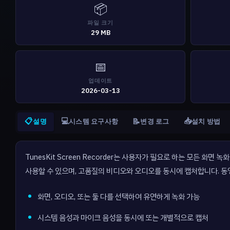
📦
파일 크기
29 MB
📅
업데이트
2026-03-13
📋
💻
📥
📝
설명
시스템 요구사항
변경 로그
설치 방법
TunesKit Screen Recorder는 사용자가 필요로 하는 모든 
사용할 수 있으며, 고품질의 비디오와 오디오를 동시에 캡처합니다. 동영
화면, 오디오, 또는 둘 다를 선택하여 유연하게 녹화 가능
시스템 음성과 마이크 음성을 동시에 또는 개별적으로 캡처