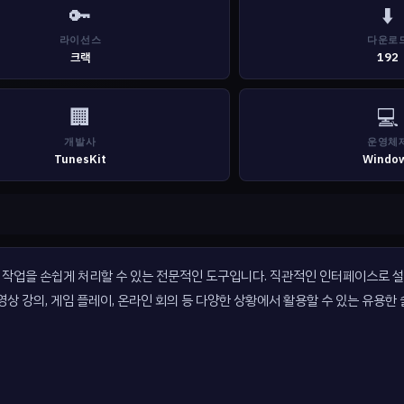
🔑
⬇️
라이선스
다운로
크랙
192
🏢
💻
개발사
운영체
TunesKit
Windo
화면 녹화 작업을 손쉽게 처리할 수 있는 전문적인 도구입니다. 직관적인 인터페이스로
상 강의, 게임 플레이, 온라인 회의 등 다양한 상황에서 활용할 수 있는 유용한