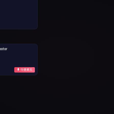
eator
⬇ 다운로드