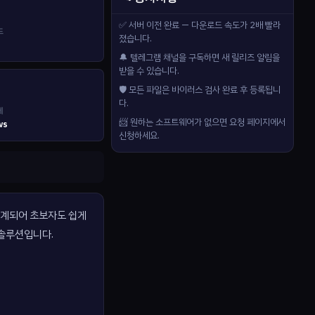
✅ 서버 이전 완료 — 다운로드 속도가 2배 빨라
드
졌습니다.
🔔 텔레그램 채널을 구독하면 새 릴리즈 알림을
받을 수 있습니다.
🛡️ 모든 파일은 바이러스 검사 완료 후 등록됩니
다.
제
📨 원하는 소프트웨어가 없으면 요청 페이지에서
ws
신청하세요.
 설계되어 초보자도 쉽게
 솔루션입니다.