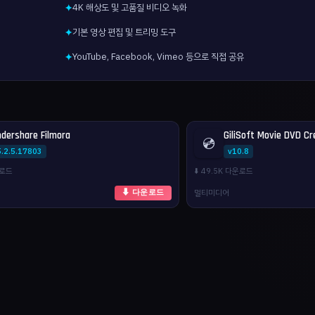
4K 해상도 및 고품질 비디오 녹화
✦
기본 영상 편집 및 트리밍 도구
✦
YouTube, Facebook, Vimeo 등으로 직접 공유
✦
dershare Filmora
GiliSoft Movie DVD Cr
💿
5.2.5.17803
v10.8
운로드
⬇️ 49.5K 다운로드
멀티미디어
⬇ 다운로드