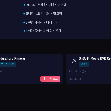
DTS 5.1 서라운드 사운드 시스템
✦
프레임 속도 및 음량 세밀 조정
✦
간편한 사용자 인터페이스
✦
다양한 동영상 파일 형식 호환
✦
dershare Filmora
GiliSoft Movie DVD Cr
💿
5.2.5.17803
v10.8
운로드
⬇️ 49.5K 다운로드
멀티미디어
⬇ 다운로드