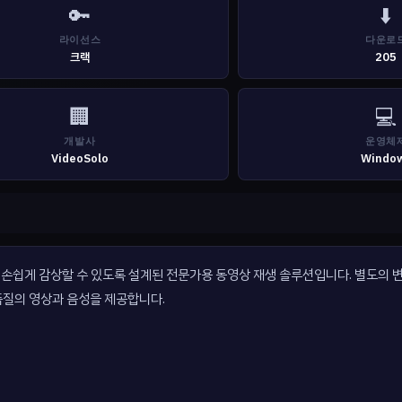
🔑
⬇️
라이선스
다운로
크랙
205
🏢
💻
개발사
운영체
VideoSolo
Windo
콘텐츠를 손쉽게 감상할 수 있도록 설계된 전문가용 동영상 재생 솔루션입니다. 별도의
고품질의 영상과 음성을 제공합니다.