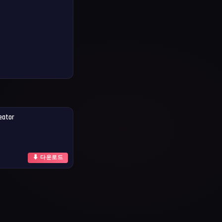
eator
⬇ 다운로드