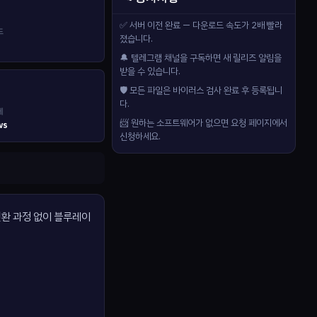
✅ 서버 이전 완료 — 다운로드 속도가 2배 빨라
드
졌습니다.
🔔 텔레그램 채널을 구독하면 새 릴리즈 알림을
받을 수 있습니다.
🛡️ 모든 파일은 바이러스 검사 완료 후 등록됩니
다.
제
📨 원하는 소프트웨어가 없으면 요청 페이지에서
ws
신청하세요.
 변환 과정 없이 블루레이