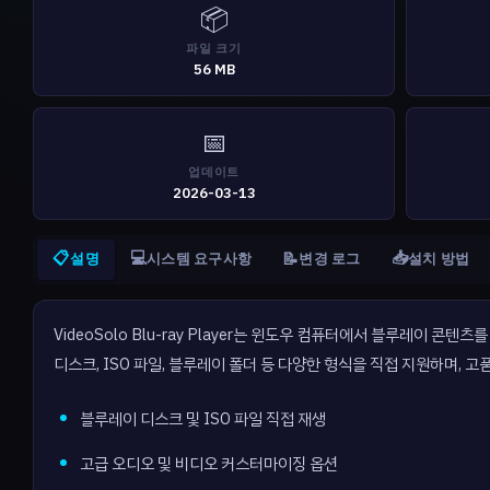
📦
파일 크기
56 MB
📅
업데이트
2026-03-13
📋
💻
📥
📝
설명
시스템 요구사항
변경 로그
설치 방법
VideoSolo Blu-ray Player는 윈도우 컴퓨터에서 블루레이 
디스크, ISO 파일, 블루레이 폴더 등 다양한 형식을 직접 지원하며, 
블루레이 디스크 및 ISO 파일 직접 재생
고급 오디오 및 비디오 커스터마이징 옵션