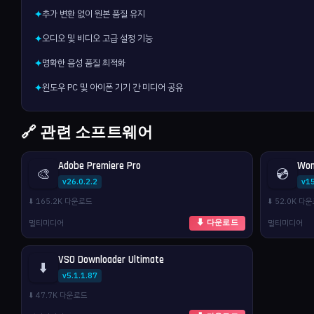
추가 변환 없이 원본 품질 유지
✦
오디오 및 비디오 고급 설정 기능
✦
명확한 음성 품질 최적화
✦
윈도우 PC 및 아이폰 기기 간 미디어 공유
✦
🔗 관련 소프트웨어
Adobe Premiere Pro
Won
🎨
💿
v26.0.2.2
v1
⬇️ 165.2K 다운로드
⬇️ 52.0K 다
멀티미디어
멀티미디어
⬇ 다운로드
VSO Downloader Ultimate
⬇️
v5.1.1.87
⬇️ 47.7K 다운로드