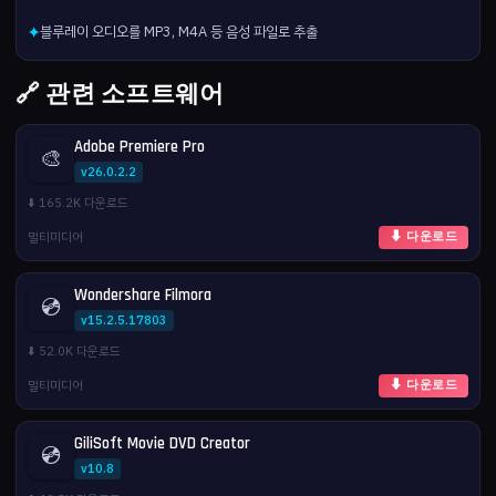
블루레이 오디오를 MP3, M4A 등 음성 파일로 추출
✦
🔗 관련 소프트웨어
Adobe Premiere Pro
🎨
v26.0.2.2
⬇️ 165.2K 다운로드
멀티미디어
⬇ 다운로드
Wondershare Filmora
💿
v15.2.5.17803
⬇️ 52.0K 다운로드
멀티미디어
⬇ 다운로드
GiliSoft Movie DVD Creator
💿
v10.8