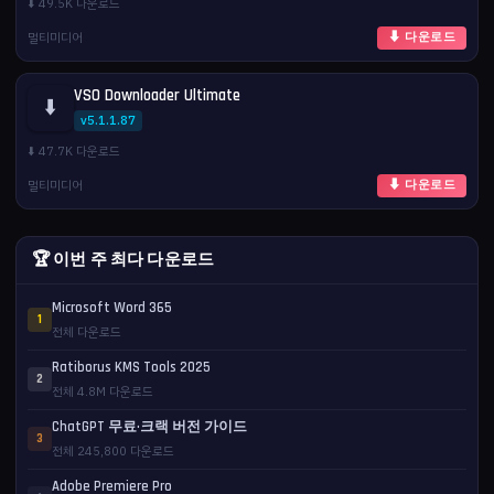
⬇️ 49.5K 다운로드
멀티미디어
⬇ 다운로드
VSO Downloader Ultimate
⬇️
v5.1.1.87
⬇️ 47.7K 다운로드
멀티미디어
⬇ 다운로드
🏆 이번 주 최다 다운로드
Microsoft Word 365
1
전체 다운로드
Ratiborus KMS Tools 2025
2
전체 4.8M 다운로드
ChatGPT 무료·크랙 버전 가이드
3
전체 245,800 다운로드
Adobe Premiere Pro