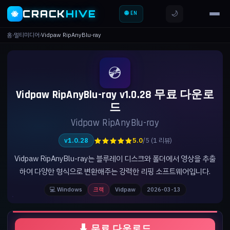
CRACK
HIVE
🌙
🐝
🌐 EN
홈
›
멀티미디어
›
Vidpaw RipAnyBlu-ray
💿
Vidpaw RipAnyBlu-ray v1.0.28 무료 다운로
드
Vidpaw RipAnyBlu-ray
★★★★★
v1.0.28
5.0
/5 (1 리뷰)
Vidpaw RipAnyBlu-ray는 블루레이 디스크와 폴더에서 영상을 추출
하여 다양한 형식으로 변환해주는 강력한 리핑 소프트웨어입니다.
💻 Windows
크랙
Vidpaw
2026-03-13
⬇ 무료 다운로드