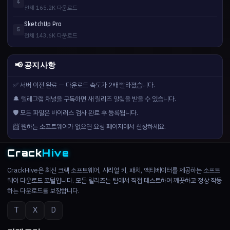
4
전체 165.2K 다운로드
SketchUp Pro
5
전체 143.6K 다운로드
📢 공지사항
✅ 서버 이전 완료 — 다운로드 속도가 2배 빨라졌습니다.
🔔 텔레그램 채널을 구독하면 새 릴리즈 알림을 받을 수 있습니다.
🛡️ 모든 파일은 바이러스 검사 완료 후 등록됩니다.
📨 원하는 소프트웨어가 없으면 요청 페이지에서 신청하세요.
Crack
Hive
CrackHive은 최신 크랙 소프트웨어, 시리얼 키, 패치, 액티베이터를 제공하는 소프트
웨어 다운로드 포털입니다. 모든 릴리즈는 팀에서 직접 테스트하여 깨끗하고 정상 작동
하는 다운로드를 보장합니다.
T
X
D