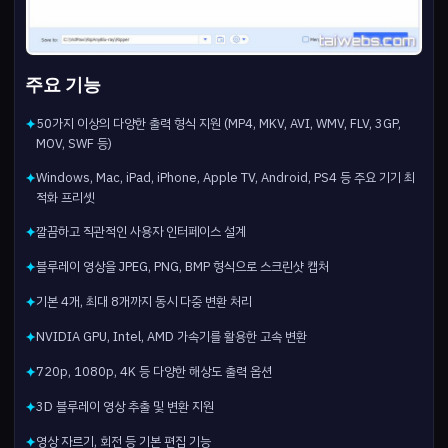
주요 기능
50가지 이상의 다양한 출력 형식 지원 (MP4, MKV, AVI, WMV, FLV, 3GP,
✦
MOV, SWF 등)
Windows, Mac, iPad, iPhone, Apple TV, Android, PS4 등 주요 기기 최
✦
적화 프리셋
깔끔하고 직관적인 사용자 인터페이스 설계
✦
블루레이 영상을 JPEG, PNG, BMP 형식으로 스크린샷 캡처
✦
기본 4개, 최대 8개까지 동시 다중 변환 처리
✦
NVIDIA GPU, Intel, AMD 가속기를 활용한 고속 변환
✦
720p, 1080p, 4K 등 다양한 해상도 출력 옵션
✦
3D 블루레이 영상 추출 및 변환 지원
✦
영상 자르기, 회전 등 기본 편집 기능
✦