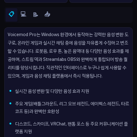
📋
💻
📥
📝
Voicemod Pro는 Windows 환경에서 동작하는 강력한 음성 변환 도
구로, 온라인 게임과 실시간 채팅 중에 음성을 자유롭게 수정하고 변조
할 수 있습니다. 로봇음, 로우 톤, 높은 음역대 등 다양한 음성 효과를 제
공하며, 스트림 덱과 Streamlabs OBS와 완벽하게 통합되어 방송 퀄
리티를 향상시킵니다. 직관적인 인터페이스로 누구나 쉽게 사용할 수
있으며, 게임과 음성 채팅 플랫폼에서 즉시 적용됩니다.
실시간 음성 변환 및 다양한 음성 효과 지원
주요 게임(배틀그라운드, 리그 오브 레전드, 에이펙스 레전드, 타르
코프 등)과 완벽한 호환성
디스코드, 스카이프, VRChat, 팬톰 포스 등 주요 커뮤니케이션 플
랫폼 지원