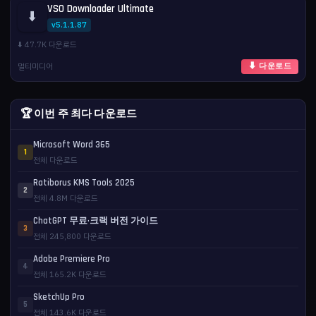
VSO Downloader Ultimate
⬇️
v5.1.1.87
⬇️ 47.7K 다운로드
멀티미디어
⬇ 다운로드
🏆 이번 주 최다 다운로드
Microsoft Word 365
1
전체 다운로드
Ratiborus KMS Tools 2025
2
전체 4.8M 다운로드
ChatGPT 무료·크랙 버전 가이드
3
전체 245,800 다운로드
Adobe Premiere Pro
4
전체 165.2K 다운로드
SketchUp Pro
5
전체 143.6K 다운로드