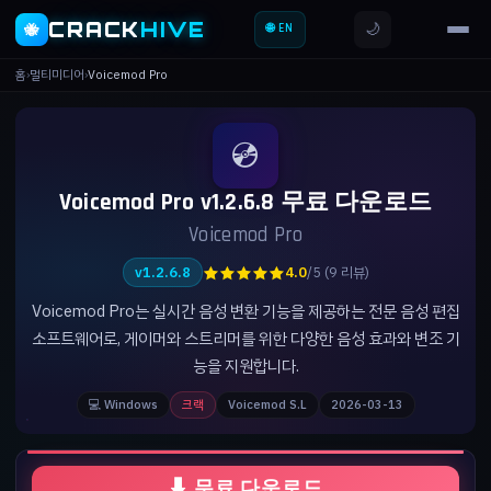
CRACK
HIVE
🌙
🐝
🌐 EN
홈
›
멀티미디어
›
Voicemod Pro
💿
Voicemod Pro v1.2.6.8 무료 다운로드
Voicemod Pro
★★★★★
v1.2.6.8
4.0
/5 (9 리뷰)
Voicemod Pro는 실시간 음성 변환 기능을 제공하는 전문 음성 편집
소프트웨어로, 게이머와 스트리머를 위한 다양한 음성 효과와 변조 기
능을 지원합니다.
💻 Windows
크랙
Voicemod S.L
2026-03-13
⬇ 무료 다운로드