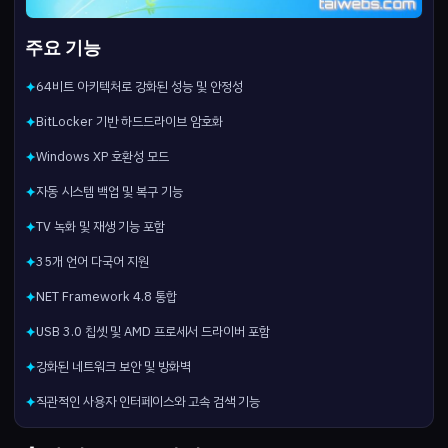
주요 기능
64비트 아키텍처로 강화된 성능 및 안정성
✦
BitLocker 기반 하드드라이브 암호화
✦
Windows XP 호환성 모드
✦
자동 시스템 백업 및 복구 기능
✦
TV 녹화 및 재생 기능 포함
✦
35개 언어 다국어 지원
✦
NET Framework 4.8 통합
✦
USB 3.0 칩셋 및 AMD 프로세서 드라이버 포함
✦
강화된 네트워크 보안 및 방화벽
✦
직관적인 사용자 인터페이스와 고속 검색 기능
✦