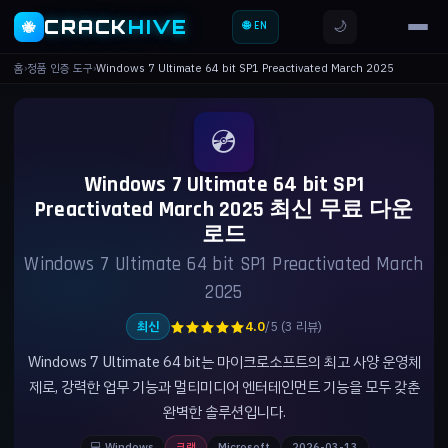
CRACK
HIVE
🌙
🐝
🌐 EN
홈
›
정품 인증 도구
›
Windows 7 Ultimate 64 bit SP1 Preactivated March 2025
💿
Windows 7 Ultimate 64 bit SP1
Preactivated March 2025 최신 무료 다운
로드
Windows 7 Ultimate 64 bit SP1 Preactivated March
2025
★★★★★
최신
4.0
/5 (3 리뷰)
Windows 7 Ultimate 64 bit는 마이크로소프트의 최고 사양 운영체
제로, 강력한 업무 기능과 멀티미디어 엔터테인먼트 기능을 모두 갖춘
완벽한 솔루션입니다.
💻 Windows
크랙
Microsoft
2026-03-13