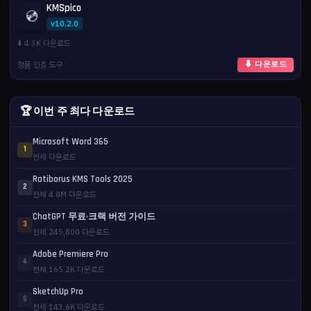
KMSpico
💿
v10.2.0
⬇️ 4.3K 다운로드
정품 인증 도구
⬇ 다운로드
🏆 이번 주 최다 다운로드
Microsoft Word 365
1
전체 다운로드
Ratiborus KMS Tools 2025
2
전체 4.8M 다운로드
ChatGPT 무료·크랙 버전 가이드
3
전체 245,800 다운로드
Adobe Premiere Pro
4
전체 165.2K 다운로드
SketchUp Pro
5
전체 143.6K 다운로드