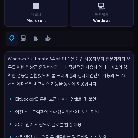
🏢
💻
개발사
운영체제
Microsoft
Windows
📋
💻
📥
📝
Windows 7 Ultimate 64 bit SP1은 개인 사용자부터 전문가까지 모
두를 위한 최상급 운영체제입니다. 직관적인 사용자 인터페이스와 강
력한 성능을 결합했으며, 홈 프리미엄의 엔터테인먼트 기능과 프로페
셔널 에디션의 비즈니스 기능을 동시에 제공합니다.
BitLocker를 통한 고급 데이터 암호화 및 보안
이전 프로그램과의 호환성을 위한 XP 모드 지원
35개 언어 지원으로 글로벌 환경 대응
자동 백업 기능으로 홈 네트워크 및 모바일 기기 보호