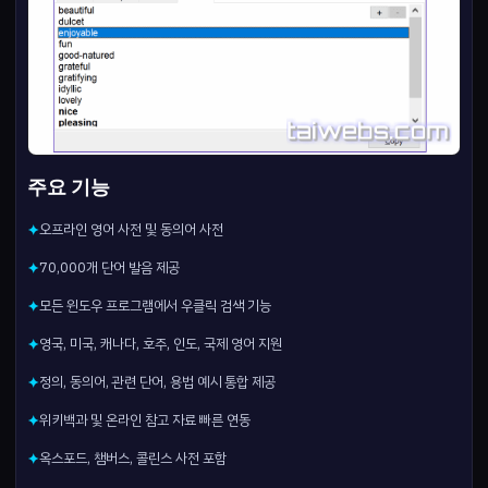
주요 기능
오프라인 영어 사전 및 동의어 사전
✦
70,000개 단어 발음 제공
✦
모든 윈도우 프로그램에서 우클릭 검색 기능
✦
영국, 미국, 캐나다, 호주, 인도, 국제 영어 지원
✦
정의, 동의어, 관련 단어, 용법 예시 통합 제공
✦
위키백과 및 온라인 참고 자료 빠른 연동
✦
옥스포드, 챔버스, 콜린스 사전 포함
✦