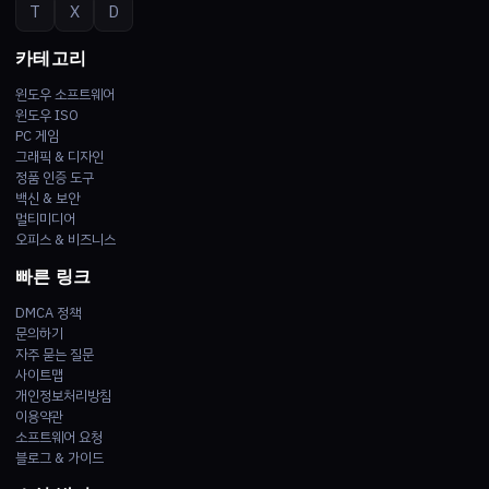
T
X
D
카테고리
윈도우 소프트웨어
윈도우 ISO
PC 게임
그래픽 & 디자인
정품 인증 도구
백신 & 보안
멀티미디어
오피스 & 비즈니스
빠른 링크
DMCA 정책
문의하기
자주 묻는 질문
사이트맵
개인정보처리방침
이용약관
소프트웨어 요청
블로그 & 가이드