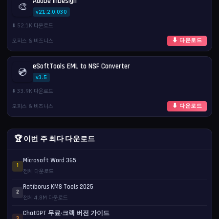
Adobe InDesign
🎨
v21.2.0.030
⬇️ 52.1K 다운로드
오피스 & 비즈니스
⬇ 다운로드
eSoftTools EML to NSF Converter
💿
v3.5
⬇️ 33.9K 다운로드
오피스 & 비즈니스
⬇ 다운로드
🏆 이번 주 최다 다운로드
Microsoft Word 365
1
전체 다운로드
Ratiborus KMS Tools 2025
2
전체 4.8M 다운로드
ChatGPT 무료·크랙 버전 가이드
3