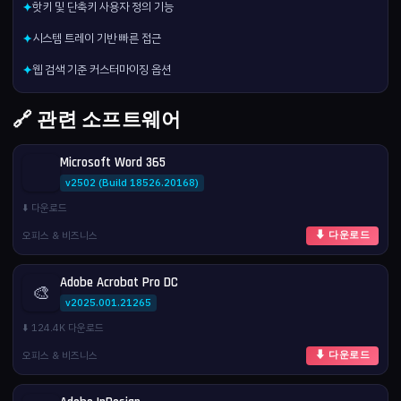
핫키 및 단축키 사용자 정의 기능
✦
시스템 트레이 기반 빠른 접근
✦
웹 검색 기준 커스터마이징 옵션
✦
🔗 관련 소프트웨어
Microsoft Word 365
v2502 (Build 18526.20168)
⬇️ 다운로드
오피스 & 비즈니스
⬇ 다운로드
Adobe Acrobat Pro DC
🎨
v2025.001.21265
⬇️ 124.4K 다운로드
오피스 & 비즈니스
⬇ 다운로드