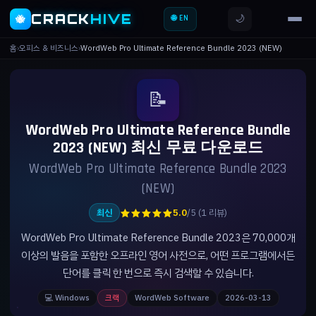
CRACK
HIVE
🌙
🐝
🌐 EN
홈
›
오피스 & 비즈니스
›
WordWeb Pro Ultimate Reference Bundle 2023 (NEW)
📝
WordWeb Pro Ultimate Reference Bundle
2023 (NEW) 최신 무료 다운로드
WordWeb Pro Ultimate Reference Bundle 2023
(NEW)
★★★★★
최신
5.0
/5 (1 리뷰)
WordWeb Pro Ultimate Reference Bundle 2023은 70,000개
이상의 발음을 포함한 오프라인 영어 사전으로, 어떤 프로그램에서든
단어를 클릭 한 번으로 즉시 검색할 수 있습니다.
💻 Windows
크랙
WordWeb Software
2026-03-13