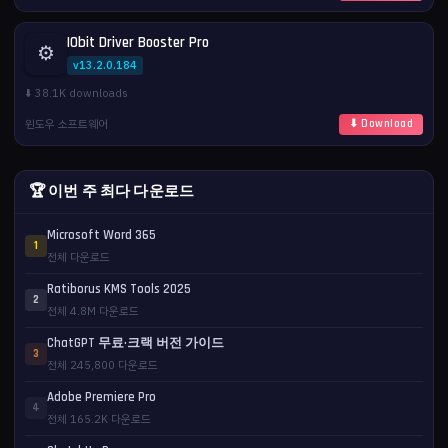
IObit Driver Booster Pro
⚙️
v13.2.0.184
⬇️ 38.1K downloads
윈도우 소프트웨어
⬇ Download
🏆 이번 주 최다 다운로드
Microsoft Word 365
1
전체 다운로드
Ratiborus KMS Tools 2025
2
전체 4.8M 다운로드
ChatGPT 무료·크랙 버전 가이드
3
전체 245,800 다운로드
Adobe Premiere Pro
4
전체 165.2K 다운로드