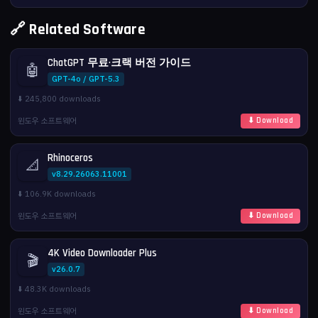
🔗 Related Software
ChatGPT 무료·크랙 버전 가이드
🤖
GPT-4o / GPT-5.3
⬇️ 245,800 downloads
윈도우 소프트웨어
⬇ Download
Rhinoceros
📐
v8.29.26063.11001
⬇️ 106.9K downloads
윈도우 소프트웨어
⬇ Download
4K Video Downloader Plus
🎬
v26.0.7
⬇️ 48.3K downloads
윈도우 소프트웨어
⬇ Download