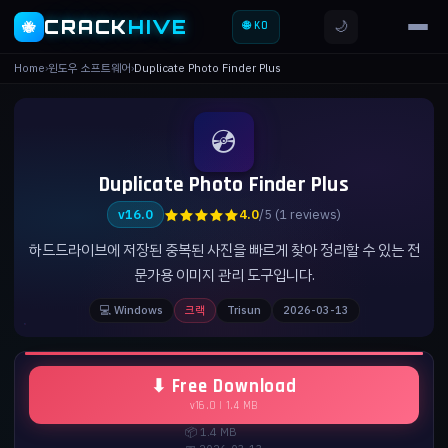
CRACK
HIVE
🌙
🐝
🌐 KO
Home
›
윈도우 소프트웨어
›
Duplicate Photo Finder Plus
💿
Duplicate Photo Finder Plus
★★★★★
v16.0
4.0
/5 (1 reviews)
하드드라이브에 저장된 중복된 사진을 빠르게 찾아 정리할 수 있는 전
문가용 이미지 관리 도구입니다.
💻 Windows
크랙
Trisun
2026-03-13
⬇ Free Download
v16.0 | 1.4 MB
📦 1.4 MB