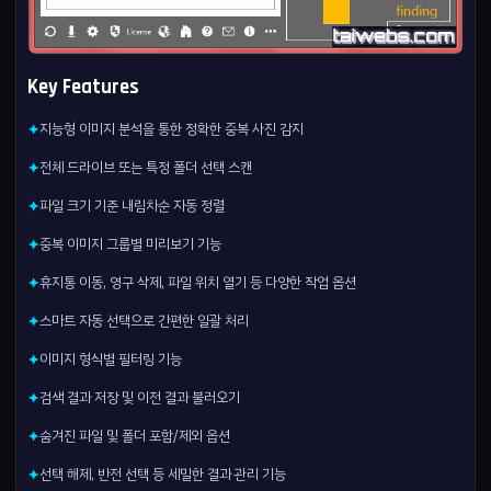
Key Features
지능형 이미지 분석을 통한 정확한 중복 사진 감지
✦
전체 드라이브 또는 특정 폴더 선택 스캔
✦
파일 크기 기준 내림차순 자동 정렬
✦
중복 이미지 그룹별 미리보기 기능
✦
휴지통 이동, 영구 삭제, 파일 위치 열기 등 다양한 작업 옵션
✦
스마트 자동 선택으로 간편한 일괄 처리
✦
이미지 형식별 필터링 기능
✦
검색 결과 저장 및 이전 결과 불러오기
✦
숨겨진 파일 및 폴더 포함/제외 옵션
✦
선택 해제, 반전 선택 등 세밀한 결과 관리 기능
✦