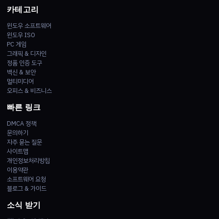
카테고리
윈도우 소프트웨어
윈도우 ISO
PC 게임
그래픽 & 디자인
정품 인증 도구
백신 & 보안
멀티미디어
오피스 & 비즈니스
빠른 링크
DMCA 정책
문의하기
자주 묻는 질문
사이트맵
개인정보처리방침
이용약관
소프트웨어 요청
블로그 & 가이드
소식 받기