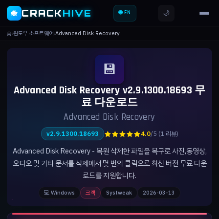
CRACK
HIVE
🌙
🐝
🌐 EN
홈
›
윈도우 소프트웨어
›
Advanced Disk Recovery
💾
Advanced Disk Recovery v2.9.1300.18693 무
료 다운로드
Advanced Disk Recovery
★★★★★
v2.9.1300.18693
4.0
/5 (1 리뷰)
Advanced Disk Recovery - 복원 삭제한 파일을 복구로 사진,동영상,
오디오 및 기타 문서를 삭제에서 몇 번의 클릭으로 최신 버전 무료 다운
로드를 지원합니다.
💻 Windows
크랙
Systweak
2026-03-13