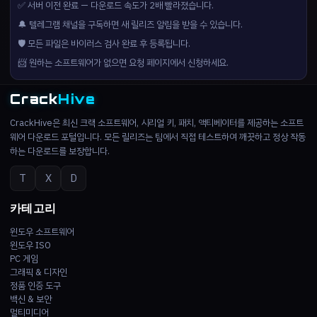
✅ 서버 이전 완료 — 다운로드 속도가 2배 빨라졌습니다.
🔔 텔레그램 채널을 구독하면 새 릴리즈 알림을 받을 수 있습니다.
🛡️ 모든 파일은 바이러스 검사 완료 후 등록됩니다.
📨 원하는 소프트웨어가 없으면 요청 페이지에서 신청하세요.
Crack
Hive
CrackHive은 최신 크랙 소프트웨어, 시리얼 키, 패치, 액티베이터를 제공하는 소프트
웨어 다운로드 포털입니다. 모든 릴리즈는 팀에서 직접 테스트하여 깨끗하고 정상 작동
하는 다운로드를 보장합니다.
T
X
D
카테고리
윈도우 소프트웨어
윈도우 ISO
PC 게임
그래픽 & 디자인
정품 인증 도구
백신 & 보안
멀티미디어