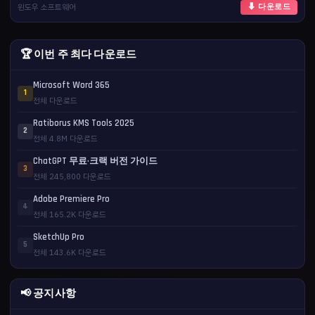
윈도우 소프트웨어
⬇ 다운로드
🏆 이번 주 최다 다운로드
Microsoft Word 365
1
전체 다운로드
Ratiborus KMS Tools 2025
2
전체 4.8M 다운로드
ChatGPT 무료·크랙 버전 가이드
3
전체 245,800 다운로드
Adobe Premiere Pro
4
전체 165.2K 다운로드
SketchUp Pro
5
전체 143.6K 다운로드
📢 공지사항