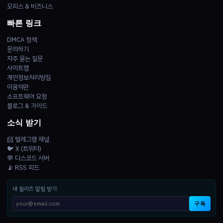
오피스 & 비즈니스
빠른 링크
DMCA 정책
문의하기
자주 묻는 질문
사이트맵
개인정보처리방침
이용약관
소프트웨어 요청
블로그 & 가이드
소식 받기
📨 텔레그램 채널
🐦 X (트위터)
💬 디스코드 서버
📡 RSS 피드
새 릴리즈 알림 받기:
구독