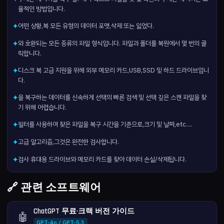
율적인 방법입니다.
어떤 상황,복 모든 유형의 데이터 포맷,삭제 또는 잃었다.
✦
와 호환되는 모든 종류의 파일 형식입니다. 파일과 폴더를 복원에서 몇 번의 클
✦
릭합니다.
디스크 복 고급 지원을 위해 외부 메모리 카드,USB,SSD 및 하드 드라이브입니
✦
다.
을 복구하는 데이터를 신속하게 선택의 빠른 검색 및 선택 깊은 스캔 파일을 찾
✦
기 위해 어렵습니다.
필터를 사용하여 찾은 파일을 복구 시간을 기준으로,크기 및 날짜,etc....
✦
고급 알고리즘,그것은 완전한 검사합니다.
✦
검사 휴대용 드라이브와 메모리 카드를 찾아 데이터 손실/삭제됩니다.
✦
🔗 관련 소프트웨어
ChatGPT 무료·크랙 버전 가이드
🤖
GPT-4o / GPT-5.3